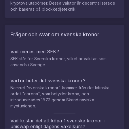
kryptovalutabörser. Dessa valutor är decentraliserade
och baseras på blockkedjeteknik.
Frågor och svar om
svenska kronor
Vad menas med SEK?
SEK står för Svenska kronor, vilket är valutan som
används i Sverige.
Varför heter det svenska kronor?
Namnet "svenska kronor" kommer från det latinska
ordet "corona", som betyder krona, och
introducerades 1873 genom Skandinaviska
myntunionen.
Vad kostar det att köpa
1
svenska kronor
i
uniswap
enligt dagens växelkurs?