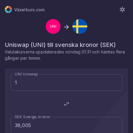
Växelkurs.com
UNI
Uniswap
(
UNI
) till
svenska kronor
(
SEK
)
Valutakurserna uppdaterades
söndag 01:31
och hämtas flera
gånger per timme.
UNI Uniswap
SEK Sverige, kronor