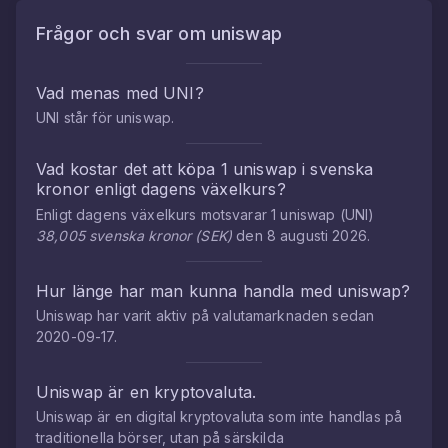
Frågor och svar om
uniswap
Vad menas med
UNI
?
UNI
står för
uniswap
.
Vad kostar det att köpa
1
uniswap
i
svenska
kronor
enligt dagens växelkurs?
Enligt dagens växelkurs motsvarar
1
uniswap
(
UNI
)
38,005
svenska kronor
(
SEK
)
den
8 augusti 2026
.
Hur länge har man kunna handla med
uniswap
?
Uniswap
har varit aktiv på valutamarknaden sedan
2020-09-17
.
Uniswap
är en kryptovaluta.
Uniswap
är en digital kryptovaluta som inte handlas på
traditionella börser, utan på särskilda