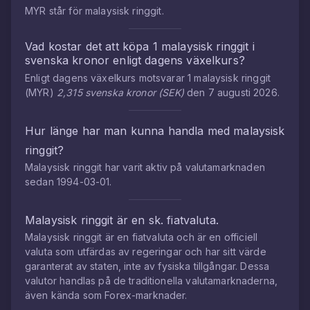
MYR
står för
malaysisk ringgit
.
Vad kostar det att köpa
1
malaysisk ringgit
i
svenska kronor
enligt dagens växelkurs?
Enligt dagens växelkurs motsvarar
1
malaysisk ringgit
(
MYR
)
2,315
svenska kronor
(
SEK
)
den
7 augusti 2026
.
Hur länge har man kunna handla med
malaysisk
ringgit
?
Malaysisk ringgit
har varit aktiv på valutamarknaden
sedan
1994-03-01
.
Malaysisk ringgit
är en sk. fiatvaluta.
Malaysisk ringgit
är en fiatvaluta och är en officiell
valuta som utfärdas av regeringar och har sitt värde
garanterat av staten, inte av fysiska tillgångar. Dessa
valutor handlas på de traditionella valutamarknaderna,
även kända som Forex-marknader.