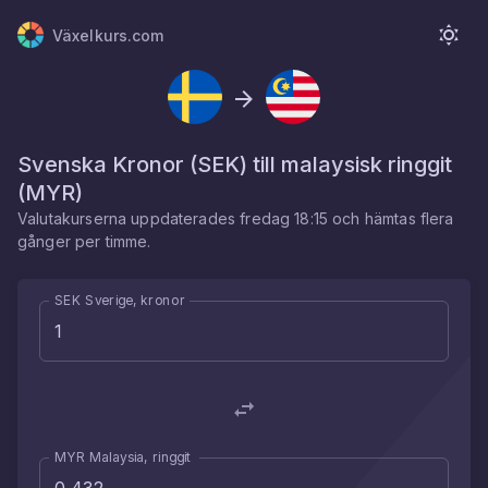
Växelkurs.com
Svenska Kronor
(
SEK
) till
malaysisk ringgit
(
MYR
)
Valutakurserna uppdaterades
fredag 18:15
och hämtas flera
gånger per timme.
SEK Sverige, kronor
MYR Malaysia, ringgit