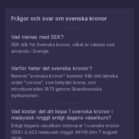
Frågor och svar om
svenska kronor
Vad menas med SEK?
SEK står för Svenska kronor, vilket är valutan som
används i Sverige.
Varför heter det svenska kronor?
Namnet "svenska kronor" kommer från det latinska
ordet "corona", som betyder krona, och
introducerades 1873 genom Skandinaviska
myntunionen.
Vad kostar det att köpa
1
svenska kronor
i
malaysisk ringgit
enligt dagens växelkurs?
Enligt dagens växelkurs motsvarar
1
svenska kronor
(
SEK
)
0,432
malaysisk ringgit
(
MYR
)
den
7 augusti
2026
.