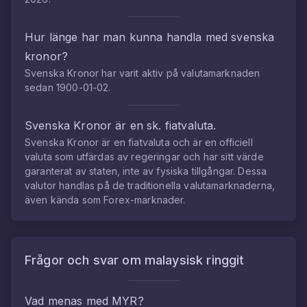
Hur länge har man kunna handla med
svenska
kronor
?
Svenska Kronor
har varit aktiv på valutamarknaden
sedan
1900-01-02
.
Svenska Kronor
är en sk. fiatvaluta.
Svenska Kronor
är en fiatvaluta och är en officiell
valuta som utfärdas av regeringar och har sitt värde
garanterat av staten, inte av fysiska tillgångar. Dessa
valutor handlas på de traditionella valutamarknaderna,
även kända som Forex-marknader.
Frågor och svar om
malaysisk ringgit
Vad menas med
MYR
?