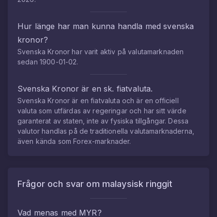
Hur länge har man kunna handla med
svenska
kronor
?
Svenska Kronor
har varit aktiv på valutamarknaden
sedan
1900-01-02
.
Svenska Kronor
är en sk. fiatvaluta.
Svenska Kronor
är en fiatvaluta och är en officiell
valuta som utfärdas av regeringar och har sitt värde
garanterat av staten, inte av fysiska tillgångar. Dessa
valutor handlas på de traditionella valutamarknaderna,
även kända som Forex-marknader.
Frågor och svar om
malaysisk ringgit
Vad menas med
MYR
?