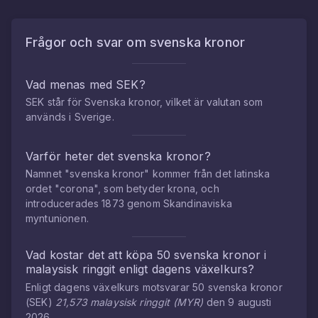
Frågor och svar om
svenska kronor
Vad menas med SEK?
SEK står för Svenska kronor, vilket är valutan som
används i Sverige.
Varför heter det svenska kronor?
Namnet "svenska kronor" kommer från det latinska
ordet "corona", som betyder krona, och
introducerades 1873 genom Skandinaviska
myntunionen.
Vad kostar det att köpa
50
svenska kronor
i
malaysisk ringgit
enligt dagens växelkurs?
Enligt dagens växelkurs motsvarar
50
svenska kronor
(
SEK
)
21,573
malaysisk ringgit
(
MYR
)
den
9 augusti
2026
.