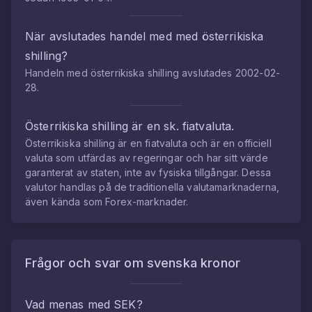
När avslutades handel med med
österrikiska
shilling
?
Handeln med
österrikiska shilling
avslutades
2002-02-
28
.
Österrikiska shilling
är en sk. fiatvaluta.
Österrikiska shilling
är en fiatvaluta och är en officiell
valuta som utfärdas av regeringar och har sitt värde
garanterat av staten, inte av fysiska tillgångar. Dessa
valutor handlas på de traditionella valutamarknaderna,
även kända som Forex-marknader.
Frågor och svar om
svenska kronor
Vad menas med SEK?