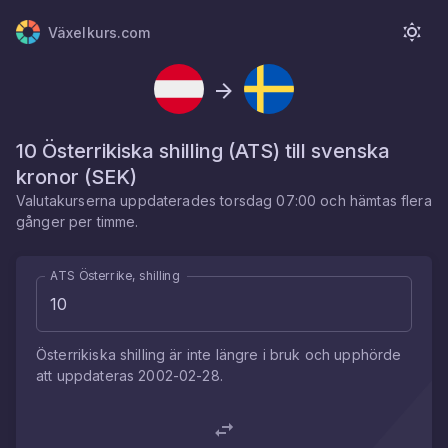
Växelkurs.com
10
Österrikiska shilling
(
ATS
) till
svenska
kronor
(
SEK
)
Valutakurserna uppdaterades
torsdag 07:00
och hämtas flera
gånger per timme.
ATS Österrike, shilling
Österrikiska shilling
är inte längre i bruk och upphörde
att uppdateras
2002-02-28
.