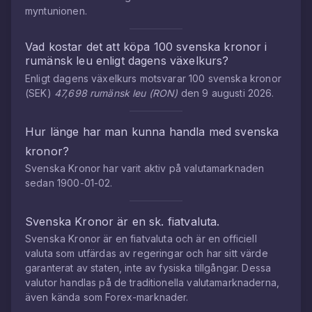
myntunionen.
Vad kostar det att köpa
100
svenska kronor
i
rumänsk leu
enligt dagens växelkurs?
Enligt dagens växelkurs motsvarar
100
svenska kronor
(
SEK
)
47,698
rumänsk leu
(
RON
)
den
9 augusti 2026
.
Hur länge har man kunna handla med
svenska
kronor
?
Svenska Kronor
har varit aktiv på valutamarknaden
sedan
1900-01-02
.
Svenska Kronor
är en sk. fiatvaluta.
Svenska Kronor
är en fiatvaluta och är en officiell
valuta som utfärdas av regeringar och har sitt värde
garanterat av staten, inte av fysiska tillgångar. Dessa
valutor handlas på de traditionella valutamarknaderna,
även kända som Forex-marknader.