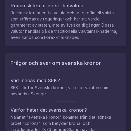
Rumänsk leu
är en sk. fiatvaluta.
Rumänsk leu
är en fiatvaluta och är en officiell valuta
som utfärdas av regeringar och har sitt värde
garanterat av staten, inte av fysiska tillgångar. Dessa
valutor handlas på de traditionella valutamarknaderna,
även kända som Forex-marknader.
Frågor och svar om
svenska kronor
Vad menas med SEK?
SEK står för Svenska kronor, vilket är valutan som
används i Sverige.
Varför heter det svenska kronor?
Namnet "svenska kronor" kommer från det latinska
ordet "corona", som betyder krona, och
introducerades 1873 genom Skandinaviska