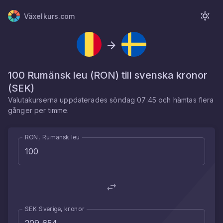
Växelkurs.com
100
Rumänsk leu
(
RON
) till
svenska kronor
(
SEK
)
Valutakurserna uppdaterades
söndag 07:45
och hämtas flera
gånger per timme.
RON, Rumänsk leu
SEK Sverige, kronor