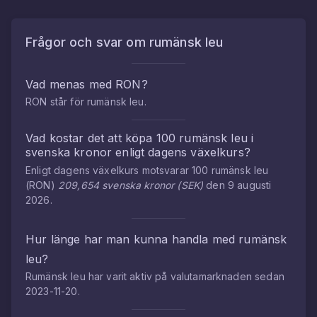
Frågor och svar om
rumänsk leu
Vad menas med
RON
?
RON
står för
rumänsk leu
.
Vad kostar det att köpa
100
rumänsk leu
i
svenska kronor
enligt dagens växelkurs?
Enligt dagens växelkurs motsvarar
100
rumänsk leu
(
RON
)
209,654
svenska kronor
(
SEK
)
den
9 augusti
2026
.
Hur länge har man kunna handla med
rumänsk
leu
?
Rumänsk leu
har varit aktiv på valutamarknaden sedan
2023-11-20
.