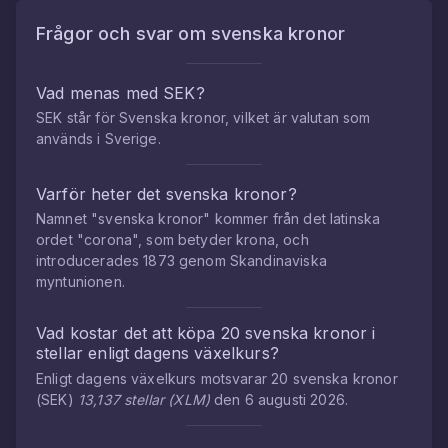
Frågor och svar om
svenska kronor
Vad menas med SEK?
SEK står för Svenska kronor, vilket är valutan som
används i Sverige.
Varför heter det svenska kronor?
Namnet "svenska kronor" kommer från det latinska
ordet "corona", som betyder krona, och
introducerades 1873 genom Skandinaviska
myntunionen.
Vad kostar det att köpa
20
svenska kronor
i
stellar
enligt dagens växelkurs?
Enligt dagens växelkurs motsvarar
20
svenska kronor
(
SEK
)
13,137
stellar
(
XLM
)
den
6 augusti 2026
.