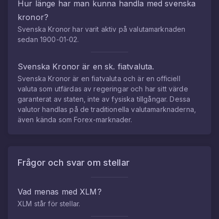
Hur länge har man kunna handla med
svenska
kronor
?
Svenska Kronor
har varit aktiv på valutamarknaden
sedan
1900-01-02
.
Svenska Kronor
är en sk. fiatvaluta.
Svenska Kronor
är en fiatvaluta och är en officiell
valuta som utfärdas av regeringar och har sitt värde
garanterat av staten, inte av fysiska tillgångar. Dessa
valutor handlas på de traditionella valutamarknaderna,
även kända som Forex-marknader.
Frågor och svar om
stellar
Vad menas med
XLM
?
XLM
står för
stellar
.