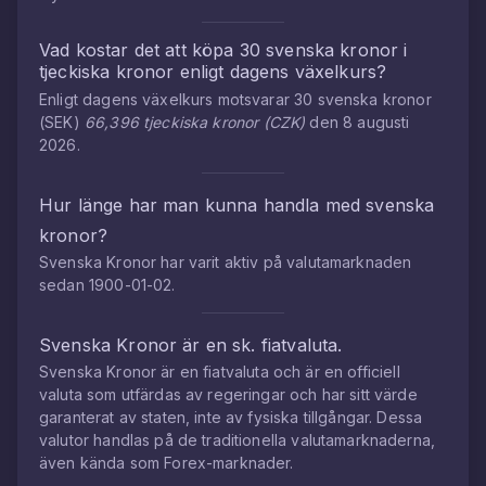
Vad kostar det att köpa
30
svenska kronor
i
tjeckiska kronor
enligt dagens växelkurs?
Enligt dagens växelkurs motsvarar
30
svenska kronor
(
SEK
)
66,396
tjeckiska kronor
(
CZK
)
den
8 augusti
2026
.
Hur länge har man kunna handla med
svenska
kronor
?
Svenska Kronor
har varit aktiv på valutamarknaden
sedan
1900-01-02
.
Svenska Kronor
är en sk. fiatvaluta.
Svenska Kronor
är en fiatvaluta och är en officiell
valuta som utfärdas av regeringar och har sitt värde
garanterat av staten, inte av fysiska tillgångar. Dessa
valutor handlas på de traditionella valutamarknaderna,
även kända som Forex-marknader.