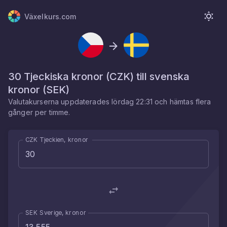
Växelkurs.com
30
Tjeckiska kronor
(
CZK
) till
svenska
kronor
(
SEK
)
Valutakurserna uppdaterades
lördag 22:31
och hämtas flera
gånger per timme.
CZK Tjeckien, kronor
SEK Sverige, kronor