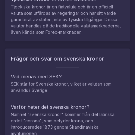
Tjeckiska kronor
är en fiatvaluta och är en officiell
valuta som utfärdas av regeringar och har sitt värde
garanterat av staten, inte av fysiska tillgångar. Dessa
valutor handlas på de traditionella valutamarknaderna,
även kända som Forex-marknader.
Frågor och svar om
svenska kronor
Vad menas med SEK?
SEK står för Svenska kronor, vilket är valutan som
används i Sverige.
Varför heter det svenska kronor?
Namnet "svenska kronor" kommer från det latinska
ordet "corona", som betyder krona, och
introducerades 1873 genom Skandinaviska
myntunionen.