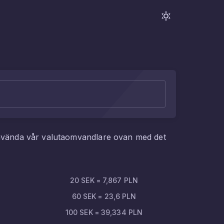
använda vår valutaomvandlare ovan med det
20
SEK
=
7,867
PLN
60
SEK
=
23,6
PLN
100
SEK
=
39,334
PLN