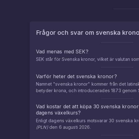
Frågor och svar om
svenska krono
Vad menas med SEK?
SEK står för Svenska kronor, vilket är valutan so
Varför heter det svenska kronor?
Namnet "svenska kronor" kommer från det latins
betyder krona, och introducerades 1873 genom 
Vad kostar det att köpa
30
svenska kronor
dagens växelkurs?
Enligt dagens växelkurs motsvarar
30
svenska kr
(
PLN
)
den
6 augusti 2026
.