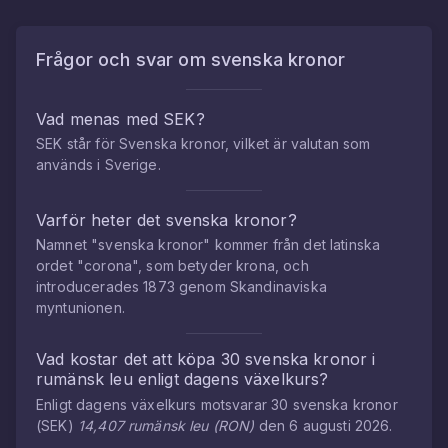
Frågor och svar om
svenska kronor
Vad menas med SEK?
SEK står för Svenska kronor, vilket är valutan som
används i Sverige.
Varför heter det svenska kronor?
Namnet "svenska kronor" kommer från det latinska
ordet "corona", som betyder krona, och
introducerades 1873 genom Skandinaviska
myntunionen.
Vad kostar det att köpa
30
svenska kronor
i
rumänsk leu
enligt dagens växelkurs?
Enligt dagens växelkurs motsvarar
30
svenska kronor
(
SEK
)
14,407
rumänsk leu
(
RON
)
den
6 augusti 2026
.