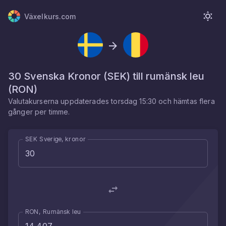
Växelkurs.com
30
Svenska Kronor
(
SEK
) till
rumänsk leu
(
RON
)
Valutakurserna uppdaterades
torsdag 15:30
och hämtas flera
gånger per timme.
SEK Sverige, kronor
RON, Rumänsk leu