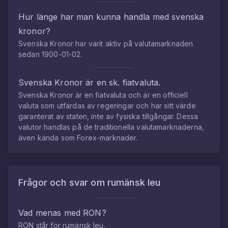
Hur länge har man kunna handla med
svenska
kronor
?
Svenska Kronor
har varit aktiv på valutamarknaden
sedan
1900-01-02
.
Svenska Kronor
är en sk. fiatvaluta.
Svenska Kronor
är en fiatvaluta och är en officiell
valuta som utfärdas av regeringar och har sitt värde
garanterat av staten, inte av fysiska tillgångar. Dessa
valutor handlas på de traditionella valutamarknaderna,
även kända som Forex-marknader.
Frågor och svar om
rumänsk leu
Vad menas med
RON
?
RON
står för
rumänsk leu
.