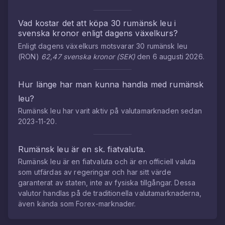
Vad kostar det att köpa
30
rumänsk leu
i
svenska kronor
enligt dagens växelkurs?
Enligt dagens växelkurs motsvarar
30
rumänsk leu
(
RON
)
62,47
svenska kronor
(
SEK
)
den
6 augusti 2026
.
Hur länge har man kunna handla med
rumänsk
leu
?
Rumänsk leu
har varit aktiv på valutamarknaden sedan
2023-11-20
.
Rumänsk leu
är en sk. fiatvaluta.
Rumänsk leu
är en fiatvaluta och är en officiell valuta
som utfärdas av regeringar och har sitt värde
garanterat av staten, inte av fysiska tillgångar. Dessa
valutor handlas på de traditionella valutamarknaderna,
även kända som Forex-marknader.