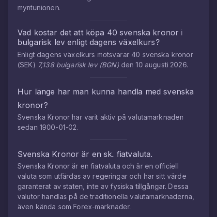
myntunionen.
Vad kostar det att köpa
40
svenska kronor
i
bulgarisk lev
enligt dagens växelkurs?
Enligt dagens växelkurs motsvarar
40
svenska kronor
(
SEK
)
7,138
bulgarisk lev
(
BGN
)
den
10 augusti 2026
.
Hur länge har man kunna handla med
svenska
kronor
?
Svenska Kronor
har varit aktiv på valutamarknaden
sedan
1900-01-02
.
Svenska Kronor
är en sk. fiatvaluta.
Svenska Kronor
är en fiatvaluta och är en officiell
valuta som utfärdas av regeringar och har sitt värde
garanterat av staten, inte av fysiska tillgångar. Dessa
valutor handlas på de traditionella valutamarknaderna,
även kända som Forex-marknader.