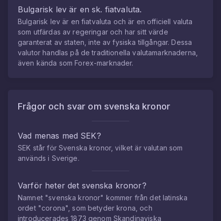
Bulgarisk lev
är en sk. fiatvaluta.
Bulgarisk lev
är en fiatvaluta och är en officiell valuta
som utfärdas av regeringar och har sitt värde
garanterat av staten, inte av fysiska tillgångar. Dessa
valutor handlas på de traditionella valutamarknaderna,
även kända som Forex-marknader.
Frågor och svar om
svenska kronor
Vad menas med SEK?
SEK står för Svenska kronor, vilket är valutan som
används i Sverige.
Varför heter det svenska kronor?
Namnet "svenska kronor" kommer från det latinska
ordet "corona", som betyder krona, och
introducerades 1873 genom Skandinaviska