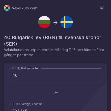
Växelkurs.com
40
Bulgarisk lev
(
BGN
) till
svenska kronor
(
SEK
)
Valutakurserna uppdaterades
måndag 11:15
och hämtas flera
gånger per timme.
BGN, Bulgarisk lev
SEK Sverige, kronor