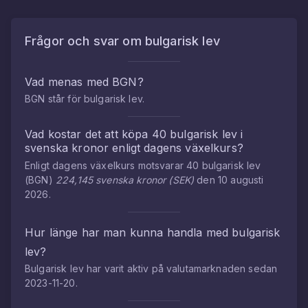
Frågor och svar om
bulgarisk lev
Vad menas med
BGN
?
BGN
står för
bulgarisk lev
.
Vad kostar det att köpa
40
bulgarisk lev
i
svenska kronor
enligt dagens växelkurs?
Enligt dagens växelkurs motsvarar
40
bulgarisk lev
(
BGN
)
224,145
svenska kronor
(
SEK
)
den
10 augusti
2026
.
Hur länge har man kunna handla med
bulgarisk
lev
?
Bulgarisk lev
har varit aktiv på valutamarknaden sedan
2023-11-20
.