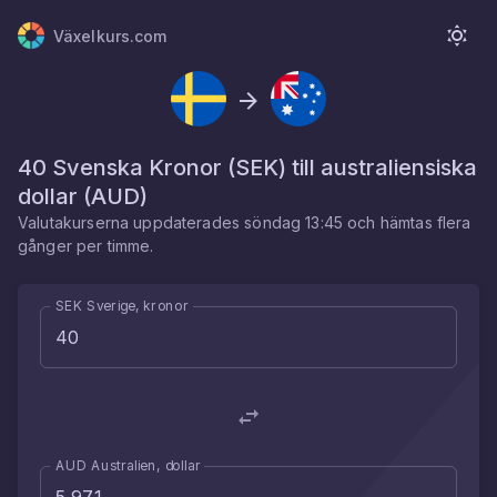
Växelkurs.com
40
Svenska Kronor
(
SEK
) till
australiensiska
dollar
(
AUD
)
Valutakurserna uppdaterades
söndag 13:45
och hämtas flera
gånger per timme.
SEK Sverige, kronor
AUD Australien, dollar