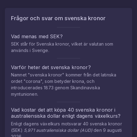
Frågor och svar om
svenska kronor
Vad menas med SEK?
SEK står för Svenska kronor, vilket är valutan som
används i Sverige.
Varför heter det svenska kronor?
Namnet "svenska kronor" kommer från det latinska
ordet "corona", som betyder krona, och
introducerades 1873 genom Skandinaviska
myntunionen.
Vad kostar det att köpa
40
svenska kronor
i
australiensiska dollar
enligt dagens växelkurs?
Enligt dagens växelkurs motsvarar
40
svenska kronor
(
SEK
)
5,971
australiensiska dollar
(
AUD
)
den
9 augusti
2026
.