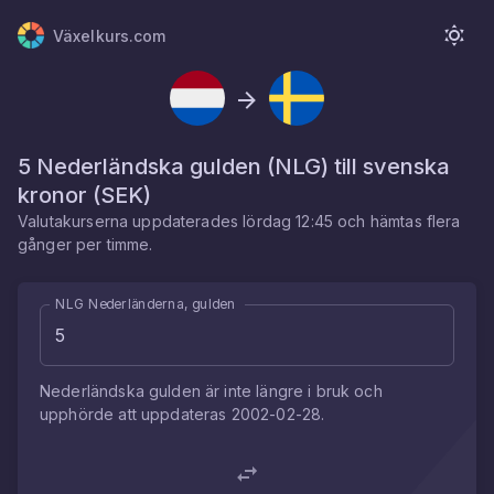
Växelkurs.com
5
Nederländska gulden
(
NLG
) till
svenska
kronor
(
SEK
)
Valutakurserna uppdaterades
lördag 12:45
och hämtas flera
gånger per timme.
NLG Nederländerna, gulden
Nederländska gulden
är inte längre i bruk och
upphörde att uppdateras
2002-02-28
.