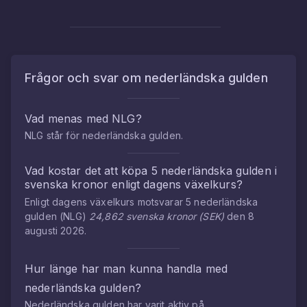
Frågor och svar om
nederländska gulden
Vad menas med
NLG
?
NLG
står för
nederländska gulden
.
Vad kostar det att köpa
5
nederländska gulden
i
svenska kronor
enligt dagens växelkurs?
Enligt dagens växelkurs motsvarar
5
nederländska
gulden
(
NLG
)
24,862
svenska kronor
(
SEK
)
den
8
augusti 2026
.
Hur länge har man kunna handla med
nederländska gulden
?
Nederländska gulden
har varit aktiv på