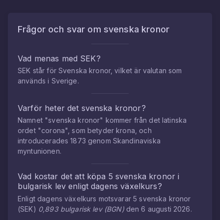
Frågor och svar om
svenska kronor
Vad menas med SEK?
SEK står för Svenska kronor, vilket är valutan som
används i Sverige.
Varför heter det svenska kronor?
Namnet "svenska kronor" kommer från det latinska
ordet "corona", som betyder krona, och
introducerades 1873 genom Skandinaviska
myntunionen.
Vad kostar det att köpa
5
svenska kronor
i
bulgarisk lev
enligt dagens växelkurs?
Enligt dagens växelkurs motsvarar
5
svenska kronor
(
SEK
)
0,893
bulgarisk lev
(
BGN
)
den
6 augusti 2026
.