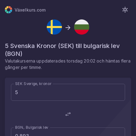
Växelkurs.com
5
Svenska Kronor
(
SEK
) till
bulgarisk lev
(
BGN
)
Valutakurserna uppdaterades
torsdag 20:02
och hämtas flera
gånger per timme.
SEK Sverige, kronor
BGN, Bulgarisk lev