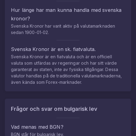
Hur länge har man kunna handla med
svenska
kronor
?
Svenska Kronor
har varit aktiv på valutamarknaden
sedan
1900-01-02
.
Svenska Kronor
är en sk. fiatvaluta.
Svenska Kronor
är en fiatvaluta och är en officiell
valuta som utfärdas av regeringar och har sitt värde
garanterat av staten, inte av fysiska tillgångar. Dessa
valutor handlas på de traditionella valutamarknaderna,
även kända som Forex-marknader.
Frågor och svar om
bulgarisk lev
Vad menas med
BGN
?
BGN
står för
bulgarisk lev
.