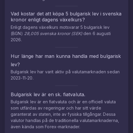
Vad kostar det att köpa
5
bulgarisk lev
i
svenska
kronor
enligt dagens växelkurs?
Enligt dagens växelkurs motsvarar
5
bulgarisk lev
(
BGN
)
28,005
svenska kronor
(
SEK
)
den
6 augusti
2026
.
Hur länge har man kunna handla med
bulgarisk
lev
?
Bulgarisk lev
har varit aktiv på valutamarknaden sedan
2023-11-20
.
Bulgarisk lev
är en sk. fiatvaluta.
Bulgarisk lev
är en fiatvaluta och är en officiell valuta
som utfärdas av regeringar och har sitt värde
garanterat av staten, inte av fysiska tillgångar. Dessa
valutor handlas på de traditionella valutamarknaderna,
även kända som Forex-marknader.