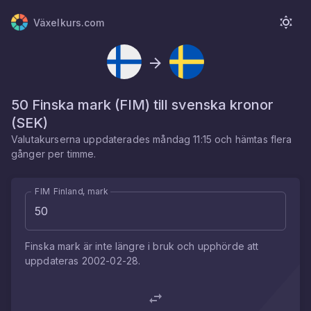
Växelkurs.com
50
Finska mark
(
FIM
) till
svenska kronor
(
SEK
)
Valutakurserna uppdaterades
måndag 11:15
och hämtas flera
gånger per timme.
FIM Finland, mark
Finska mark
är inte längre i bruk och upphörde att
uppdateras
2002-02-28
.