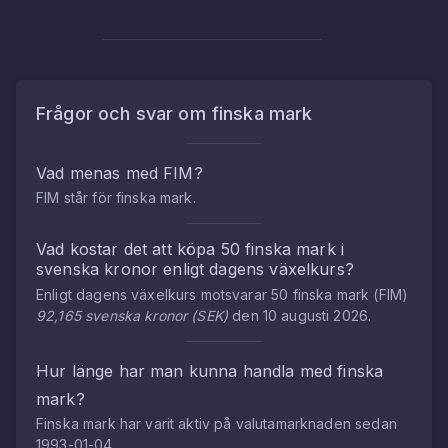
Frågor och svar om
finska mark
Vad menas med
FIM
?
FIM
står för
finska mark
.
Vad kostar det att köpa
50
finska mark
i
svenska kronor
enligt dagens växelkurs?
Enligt dagens växelkurs motsvarar
50
finska mark
(
FIM
)
92,165
svenska kronor
(
SEK
)
den
10 augusti 2026
.
Hur länge har man kunna handla med
finska
mark
?
Finska mark
har varit aktiv på valutamarknaden sedan
1993-01-04
.