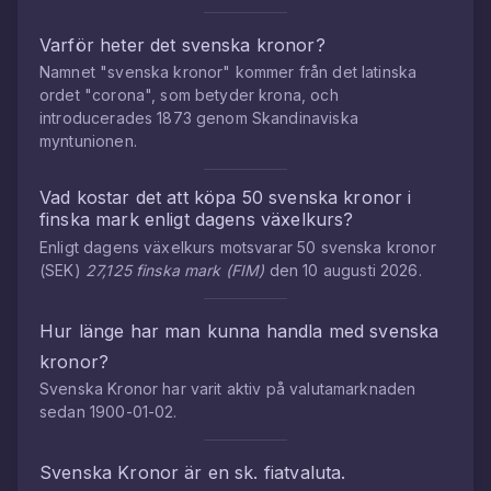
Varför heter det svenska kronor?
Namnet "svenska kronor" kommer från det latinska
ordet "corona", som betyder krona, och
introducerades 1873 genom Skandinaviska
myntunionen.
Vad kostar det att köpa
50
svenska kronor
i
finska mark
enligt dagens växelkurs?
Enligt dagens växelkurs motsvarar
50
svenska kronor
(
SEK
)
27,125
finska mark
(
FIM
)
den
10 augusti 2026
.
Hur länge har man kunna handla med
svenska
kronor
?
Svenska Kronor
har varit aktiv på valutamarknaden
sedan
1900-01-02
.
Svenska Kronor
är en sk. fiatvaluta.