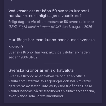
Vad kostar det att köpa
50
svenska kronor
i
norska kronor
enligt dagens växelkurs?
Enligt dagens växelkurs motsvarar
50
svenska kronor
(
SEK
)
50,13
norska kronor
(
NOK
)
den
8 augusti 2026
.
Hur länge har man kunna handla med
svenska
kronor
?
Svenska Kronor
har varit aktiv på valutamarknaden
sedan
1900-01-02
.
Svenska Kronor
är en sk. fiatvaluta.
Svenska Kronor
är en fiatvaluta och är en officiell
valuta som utfärdas av regeringar och har sitt värde
garanterat av staten, inte av fysiska tillgångar. Dessa
valutor handlas på de traditionella valutamarknaderna,
även kända som Forex-marknader.