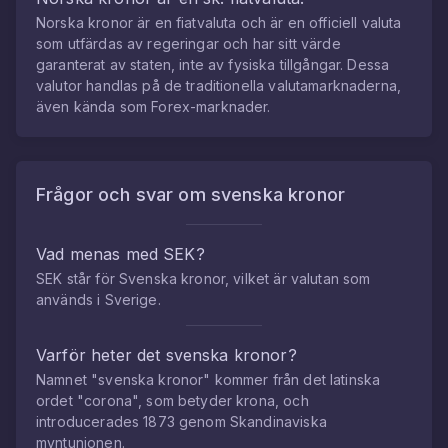
Norska kronor
är en fiatvaluta och är en officiell valuta
som utfärdas av regeringar och har sitt värde
garanterat av staten, inte av fysiska tillgångar. Dessa
valutor handlas på de traditionella valutamarknaderna,
även kända som Forex-marknader.
Frågor och svar om
svenska kronor
Vad menas med SEK?
SEK står för Svenska kronor, vilket är valutan som
används i Sverige.
Varför heter det svenska kronor?
Namnet "svenska kronor" kommer från det latinska
ordet "corona", som betyder krona, och
introducerades 1873 genom Skandinaviska
myntunionen.