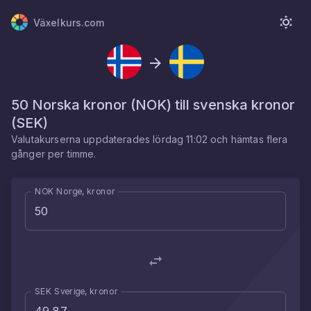
Växelkurs.com
50
Norska kronor
(
NOK
) till
svenska kronor
(
SEK
)
Valutakurserna uppdaterades
lördag 11:02
och hämtas flera
gånger per timme.
NOK Norge, kronor
SEK Sverige, kronor