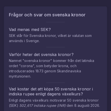
Frågor och svar om
svenska kronor
Vad menas med SEK?
SEK står för Svenska kronor, vilket är valutan som
används i Sverige.
Varför heter det svenska kronor?
Namnet "svenska kronor" kommer från det latinska
ordet "corona", som betyder krona, och
introducerades 1873 genom Skandinaviska
myntunionen.
Vad kostar det att köpa
50
svenska kronor
i
indiska rupee
enligt dagens växelkurs?
Enligt dagens växelkurs motsvarar
50
svenska kronor
(
SEK
)
502,617
indiska rupee
(
INR
)
den
8 augusti 2026
.