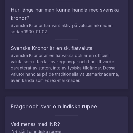
Hur länge har man kunna handla med
svenska
kronor
?
Svenska Kronor
har varit aktiv på valutamarknaden
sedan
1900-01-02
.
Svenska Kronor
är en sk. fiatvaluta.
Svenska Kronor
är en fiatvaluta och är en officiell
valuta som utfärdas av regeringar och har sitt värde
garanterat av staten, inte av fysiska tillgångar. Dessa
valutor handlas på de traditionella valutamarknaderna,
även kända som Forex-marknader.
Frågor och svar om
indiska rupee
Vad menas med
INR
?
INR
står för
indiska rupee
.