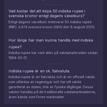
Vad kostar det att köpa
50
indiska rupee
i
svenska kronor
enligt dagens växelkurs?
Enligt dagens växelkurs motsvarar
50
indiska rupee
(
INR
)
4,974
svenska kronor
(
SEK
)
den
8 augusti 2026
.
Hur länge har man kunna handla med
indiska
rupee
?
Indiska rupee
har varit aktiv på valutamarknaden sedan
1994-03-01
.
Indiska rupee
är en sk. fiatvaluta.
Indiska rupee
är en fiatvaluta och är en officiell valuta
som utfärdas av regeringar och har sitt värde
garanterat av staten, inte av fysiska tillgångar. Dessa
valutor handlas på de traditionella valutamarknaderna,
även kända som Forex-marknader.