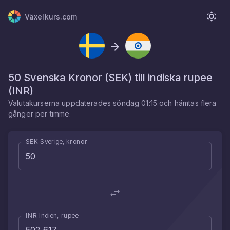
Växelkurs.com
50
Svenska Kronor
(
SEK
) till
indiska rupee
(
INR
)
Valutakurserna uppdaterades
söndag 01:15
och hämtas flera
gånger per timme.
SEK Sverige, kronor
INR Indien, rupee