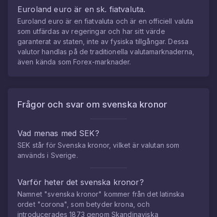
Euroland euro
är en sk. fiatvaluta.
Euroland euro
är en fiatvaluta och är en officiell valuta
som utfärdas av regeringar och har sitt värde
garanterat av staten, inte av fysiska tillgångar. Dessa
valutor handlas på de traditionella valutamarknaderna,
även kända som Forex-marknader.
Frågor och svar om
svenska kronor
Vad menas med SEK?
SEK står för Svenska kronor, vilket är valutan som
används i Sverige.
Varför heter det svenska kronor?
Namnet "svenska kronor" kommer från det latinska
ordet "corona", som betyder krona, och
introducerades 1873 genom Skandinaviska