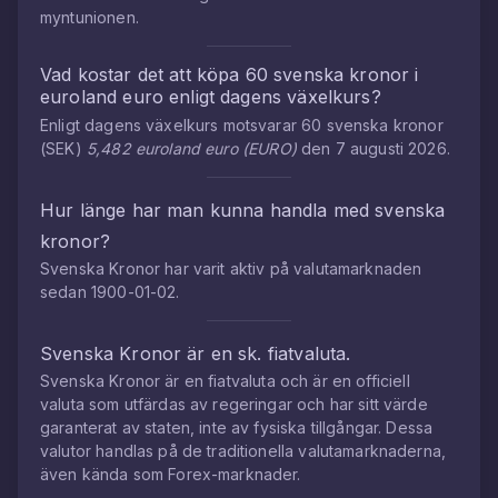
myntunionen.
Vad kostar det att köpa
60
svenska kronor
i
euroland euro
enligt dagens växelkurs?
Enligt dagens växelkurs motsvarar
60
svenska kronor
(
SEK
)
5,482
euroland euro
(
EURO
)
den
7 augusti 2026
.
Hur länge har man kunna handla med
svenska
kronor
?
Svenska Kronor
har varit aktiv på valutamarknaden
sedan
1900-01-02
.
Svenska Kronor
är en sk. fiatvaluta.
Svenska Kronor
är en fiatvaluta och är en officiell
valuta som utfärdas av regeringar och har sitt värde
garanterat av staten, inte av fysiska tillgångar. Dessa
valutor handlas på de traditionella valutamarknaderna,
även kända som Forex-marknader.