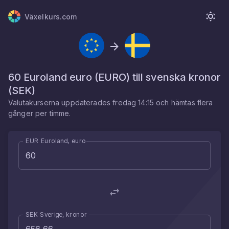
Växelkurs.com
60
Euroland euro
(
EURO
) till
svenska kronor
(
SEK
)
Valutakurserna uppdaterades
fredag 14:15
och hämtas flera
gånger per timme.
EUR Euroland, euro
SEK Sverige, kronor