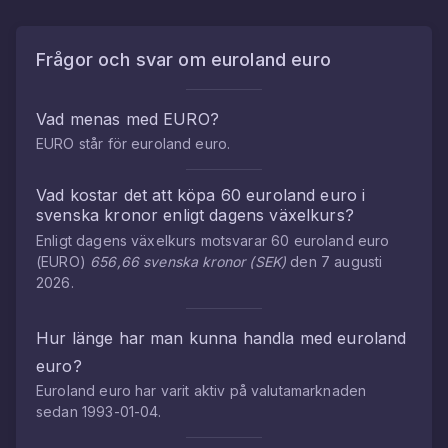
Frågor och svar om
euroland euro
Vad menas med
EURO
?
EURO
står för
euroland euro
.
Vad kostar det att köpa
60
euroland euro
i
svenska kronor
enligt dagens växelkurs?
Enligt dagens växelkurs motsvarar
60
euroland euro
(
EURO
)
656,66
svenska kronor
(
SEK
)
den
7 augusti
2026
.
Hur länge har man kunna handla med
euroland
euro
?
Euroland euro
har varit aktiv på valutamarknaden
sedan
1993-01-04
.