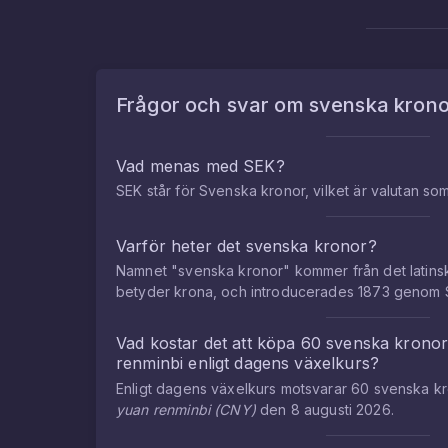
Frågor och svar om
svenska krono
Vad menas med SEK?
SEK står för Svenska kronor, vilket är valutan so
Varför heter det svenska kronor?
Namnet "svenska kronor" kommer från det latins
betyder krona, och introducerades 1873 genom 
Vad kostar det att köpa
60
svenska krono
renminbi
enligt dagens växelkurs?
Enligt dagens växelkurs motsvarar
60
svenska k
yuan renminbi
(
CNY
)
den
8 augusti 2026
.