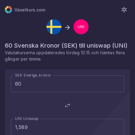
Växelkurs.com
UNI
60
Svenska Kronor
(
SEK
) till
uniswap
(
UNI
)
Valutakurserna uppdaterades
lördag 10:15
och hämtas flera
gånger per timme.
SEK Sverige, kronor
UNI Uniswap