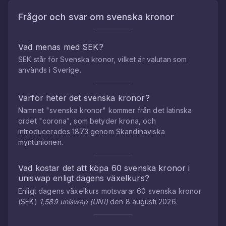
Frågor och svar om
svenska kronor
Vad menas med SEK?
SEK står för Svenska kronor, vilket är valutan som
används i Sverige.
Varför heter det svenska kronor?
Namnet "svenska kronor" kommer från det latinska
ordet "corona", som betyder krona, och
introducerades 1873 genom Skandinaviska
myntunionen.
Vad kostar det att köpa
60
svenska kronor
i
uniswap
enligt dagens växelkurs?
Enligt dagens växelkurs motsvarar
60
svenska kronor
(
SEK
)
1,589
uniswap
(
UNI
)
den
8 augusti 2026
.