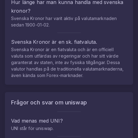
Hur länge har man kunna handla med
svenska
kronor
?
Svenska Kronor
har varit aktiv på valutamarknaden
sedan
1900-01-02
.
Svenska Kronor
är en sk. fiatvaluta.
Svenska Kronor
är en fiatvaluta och är en officiell
valuta som utfärdas av regeringar och har sitt värde
garanterat av staten, inte av fysiska tillgångar. Dessa
valutor handlas på de traditionella valutamarknaderna,
även kända som Forex-marknader.
Frågor och svar om
uniswap
Vad menas med
UNI
?
UNI
står för
uniswap
.