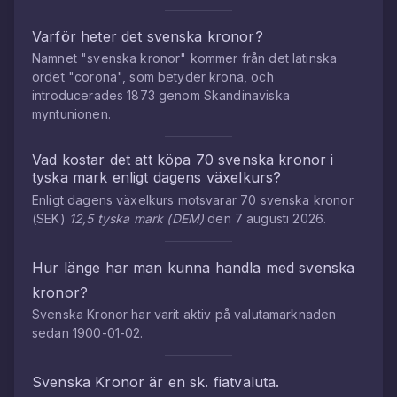
Varför heter det svenska kronor?
Namnet "svenska kronor" kommer från det latinska
ordet "corona", som betyder krona, och
introducerades 1873 genom Skandinaviska
myntunionen.
Vad kostar det att köpa
70
svenska kronor
i
tyska mark
enligt dagens växelkurs?
Enligt dagens växelkurs motsvarar
70
svenska kronor
(
SEK
)
12,5
tyska mark
(
DEM
)
den
7 augusti 2026
.
Hur länge har man kunna handla med
svenska
kronor
?
Svenska Kronor
har varit aktiv på valutamarknaden
sedan
1900-01-02
.
Svenska Kronor
är en sk. fiatvaluta.