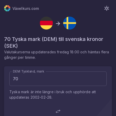
Växelkurs.com
70
Tyska mark
(
DEM
) till
svenska kronor
(
SEK
)
Valutakurserna uppdaterades
fredag 18:00
och hämtas flera
gånger per timme.
DEM Tyskland, mark
Tyska mark
är inte längre i bruk och upphörde att
uppdateras
2002-02-28
.