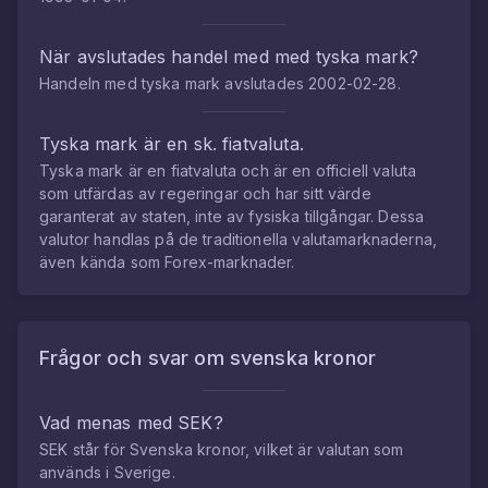
När avslutades handel med med
tyska mark
?
Handeln med
tyska mark
avslutades
2002-02-28
.
Tyska mark
är en sk. fiatvaluta.
Tyska mark
är en fiatvaluta och är en officiell valuta
som utfärdas av regeringar och har sitt värde
garanterat av staten, inte av fysiska tillgångar. Dessa
valutor handlas på de traditionella valutamarknaderna,
även kända som Forex-marknader.
Frågor och svar om
svenska kronor
Vad menas med SEK?
SEK står för Svenska kronor, vilket är valutan som
används i Sverige.