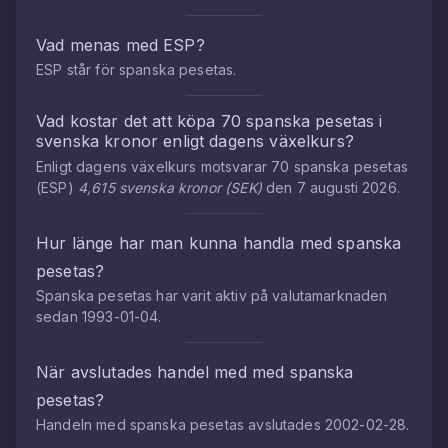
Vad menas med
ESP
?
ESP
står för
spanska pesetas
.
Vad kostar det att köpa
70
spanska pesetas
i
svenska kronor
enligt dagens växelkurs?
Enligt dagens växelkurs motsvarar
70
spanska pesetas
(
ESP
)
4,615
svenska kronor
(
SEK
)
den
7 augusti 2026
.
Hur länge har man kunna handla med
spanska
pesetas
?
Spanska pesetas
har varit aktiv på valutamarknaden
sedan
1993-01-04
.
När avslutades handel med med
spanska
pesetas
?
Handeln med
spanska pesetas
avslutades
2002-02-28
.