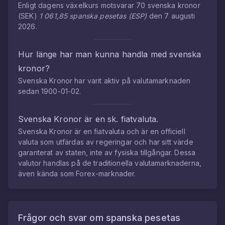
Enligt dagens växelkurs motsvarar
70
svenska kronor
(
SEK
)
1 061,85
spanska pesetas
(
ESP
)
den
7 augusti
2026
.
Hur länge har man kunna handla med
svenska
kronor
?
Svenska Kronor
har varit aktiv på valutamarknaden
sedan
1900-01-02
.
Svenska Kronor
är en sk. fiatvaluta.
Svenska Kronor
är en fiatvaluta och är en officiell
valuta som utfärdas av regeringar och har sitt värde
garanterat av staten, inte av fysiska tillgångar. Dessa
valutor handlas på de traditionella valutamarknaderna,
även kända som Forex-marknader.
Frågor och svar om
spanska pesetas