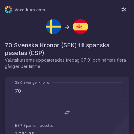
Växelkurs.com
70
Svenska Kronor
(
SEK
) till
spanska
pesetas
(
ESP
)
Valutakurserna uppdaterades
fredag 07:01
och hämtas flera
gånger per timme.
SEK Sverige, kronor
ESP Spanien, pesetas