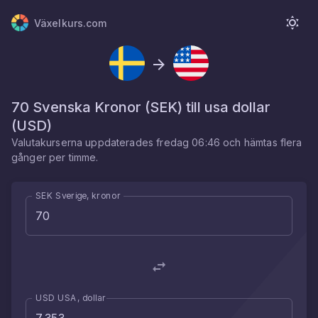
Växelkurs.com
70
Svenska Kronor
(
SEK
) till
usa dollar
(
USD
)
Valutakurserna uppdaterades
fredag 06:46
och hämtas flera
gånger per timme.
SEK Sverige, kronor
USD USA, dollar