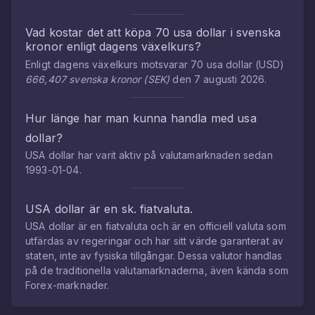
Vad kostar det att köpa
70
usa dollar
i
svenska
kronor
enligt dagens växelkurs?
Enligt dagens växelkurs motsvarar
70
usa dollar
(
USD
)
666,407
svenska kronor
(
SEK
)
den
7 augusti 2026
.
Hur länge har man kunna handla med
usa
dollar
?
USA dollar
har varit aktiv på valutamarknaden sedan
1993-01-04
.
USA dollar
är en sk. fiatvaluta.
USA dollar
är en fiatvaluta och är en officiell valuta som
utfärdas av regeringar och har sitt värde garanterat av
staten, inte av fysiska tillgångar. Dessa valutor handlas
på de traditionella valutamarknaderna, även kända som
Forex-marknader.