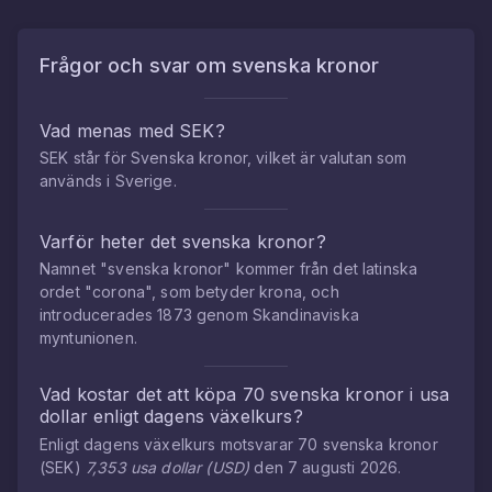
Frågor och svar om
svenska kronor
Vad menas med SEK?
SEK står för Svenska kronor, vilket är valutan som
används i Sverige.
Varför heter det svenska kronor?
Namnet "svenska kronor" kommer från det latinska
ordet "corona", som betyder krona, och
introducerades 1873 genom Skandinaviska
myntunionen.
Vad kostar det att köpa
70
svenska kronor
i
usa
dollar
enligt dagens växelkurs?
Enligt dagens växelkurs motsvarar
70
svenska kronor
(
SEK
)
7,353
usa dollar
(
USD
)
den
7 augusti 2026
.