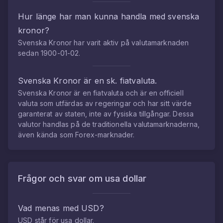
Hur länge har man kunna handla med
svenska
kronor
?
Svenska Kronor
har varit aktiv på valutamarknaden
sedan
1900-01-02
.
Svenska Kronor
är en sk. fiatvaluta.
Svenska Kronor
är en fiatvaluta och är en officiell
valuta som utfärdas av regeringar och har sitt värde
garanterat av staten, inte av fysiska tillgångar. Dessa
valutor handlas på de traditionella valutamarknaderna,
även kända som Forex-marknader.
Frågor och svar om
usa dollar
Vad menas med
USD
?
USD
står för
usa dollar
.