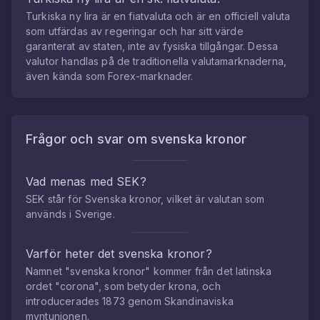
Turkiska ny lira
är en fiatvaluta och är en officiell valuta
som utfärdas av regeringar och har sitt värde
garanterat av staten, inte av fysiska tillgångar. Dessa
valutor handlas på de traditionella valutamarknaderna,
även kända som Forex-marknader.
Frågor och svar om
svenska kronor
Vad menas med SEK?
SEK står för Svenska kronor, vilket är valutan som
används i Sverige.
Varför heter det svenska kronor?
Namnet "svenska kronor" kommer från det latinska
ordet "corona", som betyder krona, och
introducerades 1873 genom Skandinaviska
myntunionen.