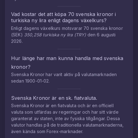
Vad kostar det att köpa
70
svenska kronor
i
turkiska ny lira
enligt dagens växelkurs?
Enligt dagens växelkurs motsvarar
70
svenska kronor
(
SEK
)
350,258
turkiska ny lira
(
TRY
)
den
6 augusti
2026
.
Hur länge har man kunna handla med
svenska
kronor
?
Svenska Kronor
har varit aktiv på valutamarknaden
sedan
1900-01-02
.
Svenska Kronor
är en sk. fiatvaluta.
Svenska Kronor
är en fiatvaluta och är en officiell
valuta som utfärdas av regeringar och har sitt värde
garanterat av staten, inte av fysiska tillgångar. Dessa
valutor handlas på de traditionella valutamarknaderna,
även kända som Forex-marknader.