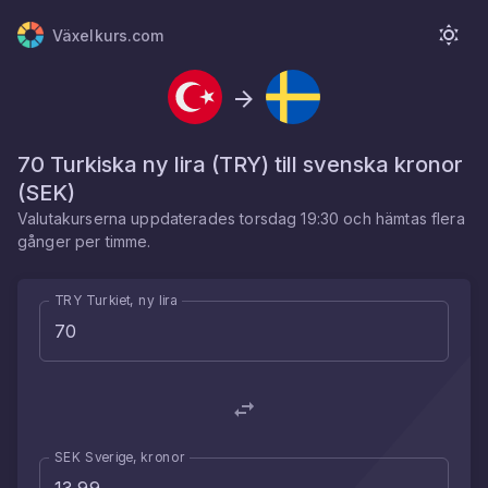
Växelkurs.com
70
Turkiska ny lira
(
TRY
) till
svenska kronor
(
SEK
)
Valutakurserna uppdaterades
torsdag 19:30
och hämtas flera
gånger per timme.
TRY Turkiet, ny lira
SEK Sverige, kronor