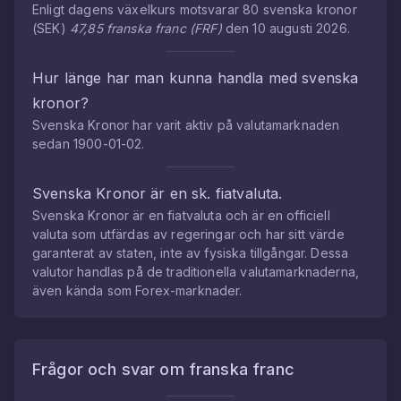
Enligt dagens växelkurs motsvarar
80
svenska kronor
(
SEK
)
47,85
franska franc
(
FRF
)
den
10 augusti 2026
.
Hur länge har man kunna handla med
svenska
kronor
?
Svenska Kronor
har varit aktiv på valutamarknaden
sedan
1900-01-02
.
Svenska Kronor
är en sk. fiatvaluta.
Svenska Kronor
är en fiatvaluta och är en officiell
valuta som utfärdas av regeringar och har sitt värde
garanterat av staten, inte av fysiska tillgångar. Dessa
valutor handlas på de traditionella valutamarknaderna,
även kända som Forex-marknader.
Frågor och svar om
franska franc