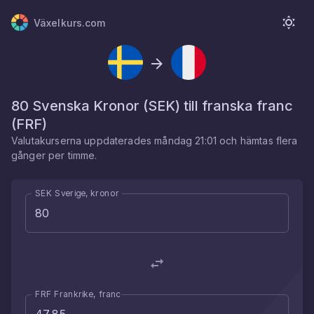
Växelkurs.com
80
Svenska Kronor
(
SEK
) till
franska franc
(
FRF
)
Valutakurserna uppdaterades
måndag 21:01
och hämtas flera
gånger per timme.
SEK Sverige, kronor
FRF Frankrike, franc