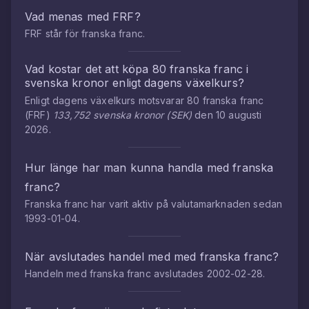
Vad menas med
FRF
?
FRF
står för
franska franc
.
Vad kostar det att köpa
80
franska franc
i
svenska kronor
enligt dagens växelkurs?
Enligt dagens växelkurs motsvarar
80
franska franc
(
FRF
)
133,752
svenska kronor
(
SEK
)
den
10 augusti
2026
.
Hur länge har man kunna handla med
franska
franc
?
Franska franc
har varit aktiv på valutamarknaden sedan
1993-01-04
.
När avslutades handel med med
franska franc
?
Handeln med
franska franc
avslutades
2002-02-28
.