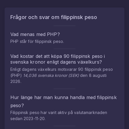
Frågor och svar om
filippinsk peso
Vad menas med
PHP
?
PHP
står för
filippinsk peso
.
Vad kostar det att köpa
90
filippinsk peso
i
svenska kronor
enligt dagens växelkurs?
Enligt dagens växelkurs motsvarar
90
filippinsk peso
(
PHP
)
14,036
svenska kronor
(
SEK
)
den
8 augusti
2026
.
Hur länge har man kunna handla med
filippinsk
peso
?
Filippinsk peso
har varit aktiv på valutamarknaden
sedan
2023-11-20
.