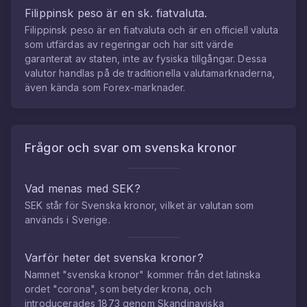
Filippinsk peso
är en sk. fiatvaluta.
Filippinsk peso
är en fiatvaluta och är en officiell valuta
som utfärdas av regeringar och har sitt värde
garanterat av staten, inte av fysiska tillgångar. Dessa
valutor handlas på de traditionella valutamarknaderna,
även kända som Forex-marknader.
Frågor och svar om
svenska kronor
Vad menas med SEK?
SEK står för Svenska kronor, vilket är valutan som
används i Sverige.
Varför heter det svenska kronor?
Namnet "svenska kronor" kommer från det latinska
ordet "corona", som betyder krona, och
introducerades 1873 genom Skandinaviska