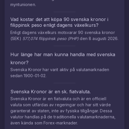
myntunionen.
Vad kostar det att köpa
90
svenska kronor
i
filippinsk peso
enligt dagens växelkurs?
Enligt dagens växelkurs motsvarar
90
svenska kronor
(
SEK
)
577,074
filippinsk peso
(
PHP
)
den
8 augusti 2026
.
Hur länge har man kunna handla med
svenska
kronor
?
Svenska Kronor
har varit aktiv på valutamarknaden
sedan
1900-01-02
.
Svenska Kronor
är en sk. fiatvaluta.
Svenska Kronor
är en fiatvaluta och är en officiell
valuta som utfärdas av regeringar och har sitt värde
garanterat av staten, inte av fysiska tillgångar. Dessa
valutor handlas på de traditionella valutamarknaderna,
även kända som Forex-marknader.