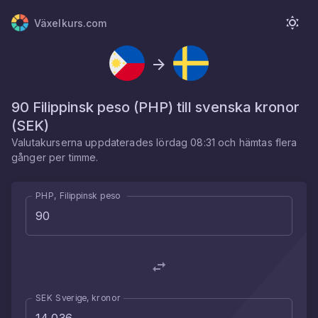
Växelkurs.com
90
Filippinsk peso
(
PHP
) till
svenska kronor
(
SEK
)
Valutakurserna uppdaterades
lördag 08:31
och hämtas flera
gånger per timme.
PHP, Filippinsk peso
SEK Sverige, kronor