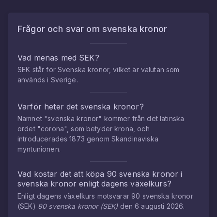
Frågor och svar om
svenska kronor
Vad menas med SEK?
SEK står för Svenska kronor, vilket är valutan som
används i Sverige.
Varför heter det svenska kronor?
Namnet "svenska kronor" kommer från det latinska
ordet "corona", som betyder krona, och
introducerades 1873 genom Skandinaviska
myntunionen.
Vad kostar det att köpa
90
svenska kronor
i
svenska kronor
enligt dagens växelkurs?
Enligt dagens växelkurs motsvarar
90
svenska kronor
(
SEK
)
90
svenska kronor
(
SEK
)
den
6 augusti 2026
.