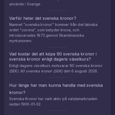
används i Sverige.
Varför heter det svenska kronor?
Namnet "svenska kronor" kommer från det latinska
ordet "corona", som betyder krona, och
introducerades 1873 genom Skandinaviska
myntunionen.
Vad kostar det att köpa
90
svenska kronor
i
svenska kronor
enligt dagens växelkurs?
Enligt dagens växelkurs motsvarar
90
svenska kronor
(
SEK
)
90
svenska kronor
(
SEK
)
den
6 augusti 2026
.
Hur länge har man kunna handla med
svenska
kronor
?
Svenska Kronor
har varit aktiv på valutamarknaden
sedan
1900-01-02
.