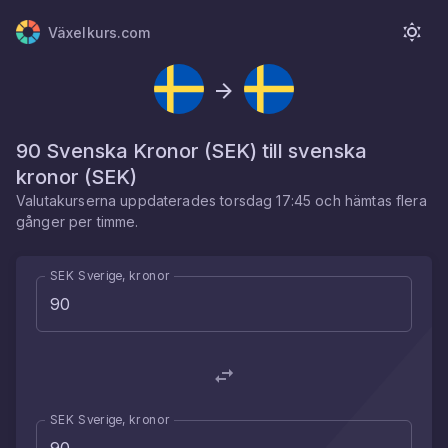
Växelkurs.com
90
Svenska Kronor
(
SEK
) till
svenska
kronor
(
SEK
)
Valutakurserna uppdaterades
torsdag 17:45
och hämtas flera
gånger per timme.
SEK Sverige, kronor
SEK Sverige, kronor