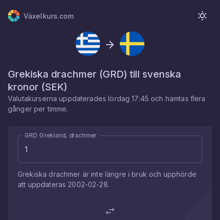
Växelkurs.com
Grekiska drachmer
(
GRD
) till
svenska
kronor
(
SEK
)
Valutakurserna uppdaterades
lördag 17:45
och hämtas flera
gånger per timme.
GRD Grekland, drachmer
Grekiska drachmer
är inte längre i bruk och upphörde
att uppdateras
2002-02-28
.