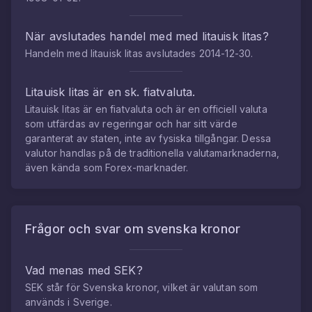
När avslutades handel med med
litauisk litas
?
Handeln med
litauisk litas
avslutades
2014-12-30
.
Litauisk litas
är en sk. fiatvaluta.
Litauisk litas
är en fiatvaluta och är en officiell valuta
som utfärdas av regeringar och har sitt värde
garanterat av staten, inte av fysiska tillgångar. Dessa
valutor handlas på de traditionella valutamarknaderna,
även kända som Forex-marknader.
Frågor och svar om
svenska kronor
Vad menas med SEK?
SEK står för Svenska kronor, vilket är valutan som
används i Sverige.