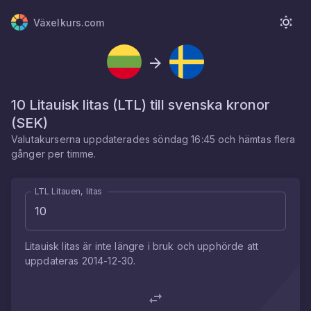
Växelkurs.com
10
Litauisk litas
(
LTL
) till
svenska kronor
(
SEK
)
Valutakurserna uppdaterades
söndag 16:45
och hämtas flera
gånger per timme.
LTL Litauen, litas
Litauisk litas
är inte längre i bruk och upphörde att
uppdateras
2014-12-30
.