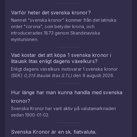
Varför heter det svenska kronor?
Namnet "svenska kronor" kommer från det latinska
ordet "corona", som betyder krona, och
introducerades 1873 genom Skandinaviska
myntunionen.
Vad kostar det att köpa
1
svenska kronor
i
litauisk litas
enligt dagens växelkurs?
Enligt dagens växelkurs motsvarar
1
svenska kronor
(
SEK
)
0,315
litauisk litas
(
LTL
)
den
9 augusti 2026
.
Hur länge har man kunna handla med
svenska
kronor
?
Svenska Kronor
har varit aktiv på valutamarknaden
sedan
1900-01-02
.
Svenska Kronor
är en sk. fiatvaluta.