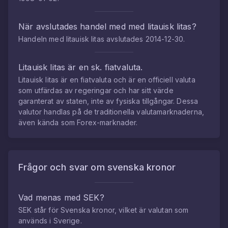
När avslutades handel med med
litauisk litas
?
Handeln med
litauisk litas
avslutades
2014-12-30
.
Litauisk litas
är en sk. fiatvaluta.
Litauisk litas
är en fiatvaluta och är en officiell valuta
som utfärdas av regeringar och har sitt värde
garanterat av staten, inte av fysiska tillgångar. Dessa
valutor handlas på de traditionella valutamarknaderna,
även kända som Forex-marknader.
Frågor och svar om
svenska kronor
Vad menas med SEK?
SEK står för Svenska kronor, vilket är valutan som
används i Sverige.