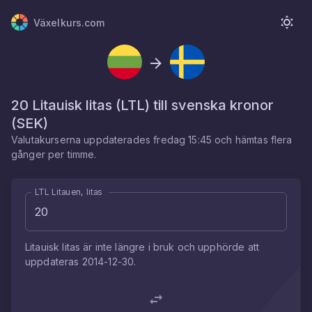
Växelkurs.com
20
Litauisk litas
(
LTL
) till
svenska kronor
(
SEK
)
Valutakurserna uppdaterades
fredag 15:45
och hämtas flera
gånger per timme.
LTL Litauen, litas
Litauisk litas
är inte längre i bruk och upphörde att
uppdateras
2014-12-30
.