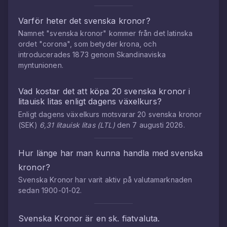
Varför heter det svenska kronor?
Namnet "svenska kronor" kommer från det latinska
ordet "corona", som betyder krona, och
introducerades 1873 genom Skandinaviska
myntunionen.
Vad kostar det att köpa
20
svenska kronor
i
litauisk litas
enligt dagens växelkurs?
Enligt dagens växelkurs motsvarar
20
svenska kronor
(
SEK
)
6,31
litauisk litas
(
LTL
)
den
7 augusti 2026
.
Hur länge har man kunna handla med
svenska
kronor
?
Svenska Kronor
har varit aktiv på valutamarknaden
sedan
1900-01-02
.
Svenska Kronor
är en sk. fiatvaluta.