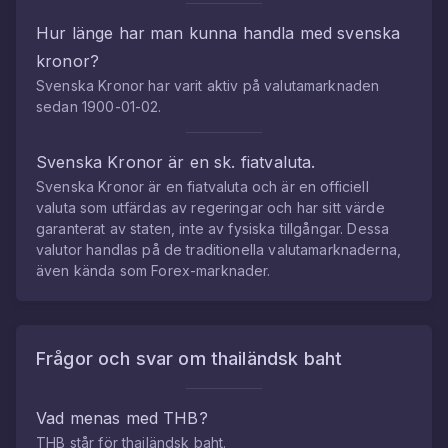
Hur länge har man kunna handla med
svenska
kronor
?
Svenska Kronor
har varit aktiv på valutamarknaden
sedan
1900-01-02
.
Svenska Kronor
är en sk. fiatvaluta.
Svenska Kronor
är en fiatvaluta och är en officiell
valuta som utfärdas av regeringar och har sitt värde
garanterat av staten, inte av fysiska tillgångar. Dessa
valutor handlas på de traditionella valutamarknaderna,
även kända som Forex-marknader.
Frågor och svar om
thailändsk baht
Vad menas med
THB
?
THB
står för
thailändsk baht
.