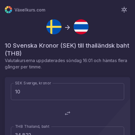
Växelkurs.com
10
Svenska Kronor
(
SEK
) till
thailändsk baht
(
THB
)
Valutakurserna uppdaterades
söndag 16:01
och hämtas flera
gånger per timme.
SEK Sverige, kronor
THB Thailand, baht