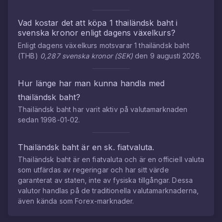
Vad kostar det att köpa
1
thailändsk baht
i
svenska kronor
enligt dagens växelkurs?
Enligt dagens växelkurs motsvarar
1
thailändsk baht
(
THB
)
0,287
svenska kronor
(
SEK
)
den
9 augusti 2026
.
Hur länge har man kunna handla med
thailändsk baht
?
Thailändsk baht
har varit aktiv på valutamarknaden
sedan
1998-01-02
.
Thailändsk baht
är en sk. fiatvaluta.
Thailändsk baht
är en fiatvaluta och är en officiell valuta
som utfärdas av regeringar och har sitt värde
garanterat av staten, inte av fysiska tillgångar. Dessa
valutor handlas på de traditionella valutamarknaderna,
även kända som Forex-marknader.