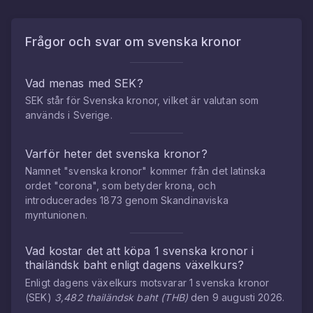
Frågor och svar om
svenska kronor
Vad menas med SEK?
SEK står för Svenska kronor, vilket är valutan som
används i Sverige.
Varför heter det svenska kronor?
Namnet "svenska kronor" kommer från det latinska
ordet "corona", som betyder krona, och
introducerades 1873 genom Skandinaviska
myntunionen.
Vad kostar det att köpa
1
svenska kronor
i
thailändsk baht
enligt dagens växelkurs?
Enligt dagens växelkurs motsvarar
1
svenska kronor
(
SEK
)
3,482
thailändsk baht
(
THB
)
den
9 augusti 2026
.