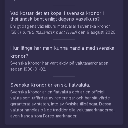
Vad kostar det att köpa
1
svenska kronor
i
thailändsk baht
enligt dagens växelkurs?
Enligt dagens växelkurs motsvarar
1
svenska kronor
(
SEK
)
3,482
thailändsk baht
(
THB
)
den
9 augusti 2026
.
Hur länge har man kunna handla med
svenska
kronor
?
Svenska Kronor
har varit aktiv på valutamarknaden
sedan
1900-01-02
.
Svenska Kronor
är en sk. fiatvaluta.
Svenska Kronor
är en fiatvaluta och är en officiell
valuta som utfärdas av regeringar och har sitt värde
garanterat av staten, inte av fysiska tillgångar. Dessa
valutor handlas på de traditionella valutamarknaderna,
även kända som Forex-marknader.