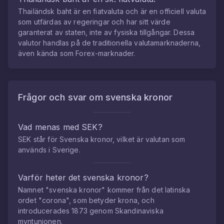
Thailändsk baht
är en fiatvaluta och är en officiell valuta
som utfärdas av regeringar och har sitt värde
garanterat av staten, inte av fysiska tillgångar. Dessa
valutor handlas på de traditionella valutamarknaderna,
även kända som Forex-marknader.
Frågor och svar om
svenska kronor
Vad menas med SEK?
SEK står för Svenska kronor, vilket är valutan som
används i Sverige.
Varför heter det svenska kronor?
Namnet "svenska kronor" kommer från det latinska
ordet "corona", som betyder krona, och
introducerades 1873 genom Skandinaviska
myntunionen.