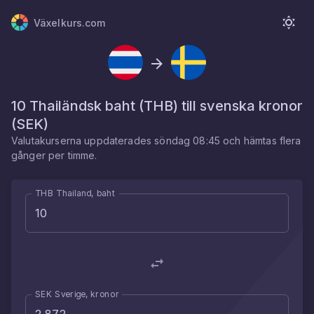
Växelkurs.com
10
Thailändsk baht
(
THB
) till
svenska kronor
(
SEK
)
Valutakurserna uppdaterades
söndag 08:45
och hämtas flera
gånger per timme.
THB Thailand, baht
SEK Sverige, kronor