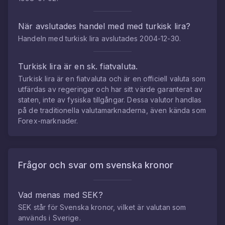
När avslutades handel med med
turkisk lira
?
Handeln med
turkisk lira
avslutades
2004-12-30
.
Turkisk lira
är en sk. fiatvaluta.
Turkisk lira
är en fiatvaluta och är en officiell valuta som
utfärdas av regeringar och har sitt värde garanterat av
staten, inte av fysiska tillgångar. Dessa valutor handlas
på de traditionella valutamarknaderna, även kända som
Forex-marknader.
Frågor och svar om
svenska kronor
Vad menas med SEK?
SEK står för Svenska kronor, vilket är valutan som
används i Sverige.