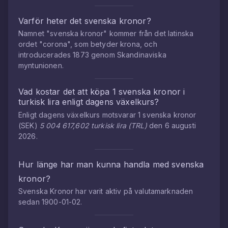
Varför heter det svenska kronor?
Namnet "svenska kronor" kommer från det latinska
ordet "corona", som betyder krona, och
introducerades 1873 genom Skandinaviska
myntunionen.
Vad kostar det att köpa
1
svenska kronor
i
turkisk lira
enligt dagens växelkurs?
Enligt dagens växelkurs motsvarar
1
svenska kronor
(
SEK
)
5 004 617,602
turkisk lira
(
TRL
)
den
6 augusti
2026
.
Hur länge har man kunna handla med
svenska
kronor
?
Svenska Kronor
har varit aktiv på valutamarknaden
sedan
1900-01-02
.