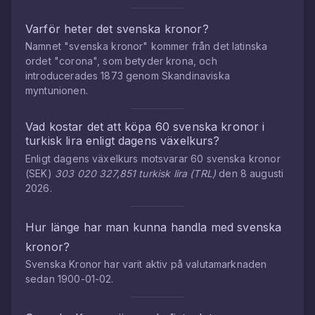
Varför heter det svenska kronor?
Namnet "svenska kronor" kommer från det latinska
ordet "corona", som betyder krona, och
introducerades 1873 genom Skandinaviska
myntunionen.
Vad kostar det att köpa
60
svenska kronor
i
turkisk lira
enligt dagens växelkurs?
Enligt dagens växelkurs motsvarar
60
svenska kronor
(
SEK
)
303 020 327,851
turkisk lira
(
TRL
)
den
8 augusti
2026
.
Hur länge har man kunna handla med
svenska
kronor
?
Svenska Kronor
har varit aktiv på valutamarknaden
sedan
1900-01-02
.