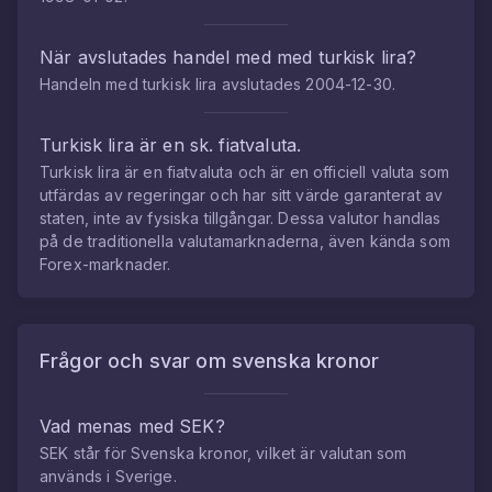
När avslutades handel med med
turkisk lira
?
Handeln med
turkisk lira
avslutades
2004-12-30
.
Turkisk lira
är en sk. fiatvaluta.
Turkisk lira
är en fiatvaluta och är en officiell valuta som
utfärdas av regeringar och har sitt värde garanterat av
staten, inte av fysiska tillgångar. Dessa valutor handlas
på de traditionella valutamarknaderna, även kända som
Forex-marknader.
Frågor och svar om
svenska kronor
Vad menas med SEK?
SEK står för Svenska kronor, vilket är valutan som
används i Sverige.