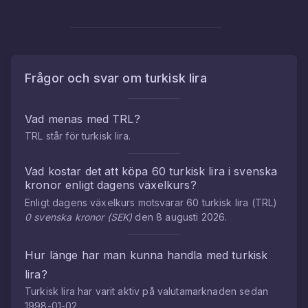
Frågor och svar om
turkisk lira
Vad menas med
TRL
?
TRL
står för
turkisk lira
.
Vad kostar det att köpa
60
turkisk lira
i
svenska
kronor
enligt dagens växelkurs?
Enligt dagens växelkurs motsvarar
60
turkisk lira
(
TRL
)
0
svenska kronor
(
SEK
)
den
8 augusti 2026
.
Hur länge har man kunna handla med
turkisk
lira
?
Turkisk lira
har varit aktiv på valutamarknaden sedan
1998-01-02
.