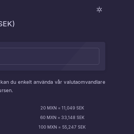
SEK
)
 kan du enkelt använda vår valutaomvandlare
ursen.
20
MXN
=
11,049
SEK
60
MXN
=
33,148
SEK
100
MXN
=
55,247
SEK