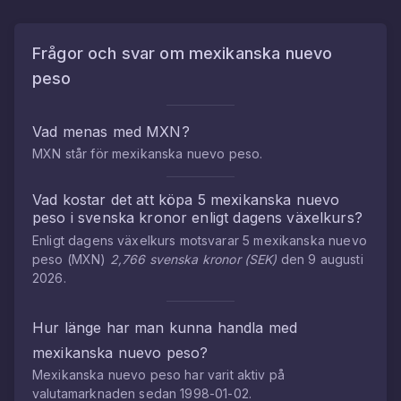
Frågor och svar om
mexikanska nuevo
peso
Vad menas med
MXN
?
MXN
står för
mexikanska nuevo peso
.
Vad kostar det att köpa
5
mexikanska nuevo
peso
i
svenska kronor
enligt dagens växelkurs?
Enligt dagens växelkurs motsvarar
5
mexikanska nuevo
peso
(
MXN
)
2,766
svenska kronor
(
SEK
)
den
9 augusti
2026
.
Hur länge har man kunna handla med
mexikanska nuevo peso
?
Mexikanska nuevo peso
har varit aktiv på
valutamarknaden sedan
1998-01-02
.