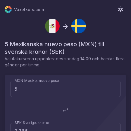
Växelkurs.com
5
Mexikanska nuevo peso
(
MXN
) till
svenska kronor
(
SEK
)
Valutakurserna uppdaterades
söndag 14:00
och hämtas flera
gånger per timme.
MXN Mexiko, nuevo peso
SEK Sverige, kronor