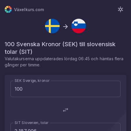
Växelkurs.com
100
Svenska Kronor
(
SEK
) till
slovensisk
tolar
(
SIT
)
Valutakurserna uppdaterades
lördag 06:45
och hämtas flera
gånger per timme.
SEK Sverige, kronor
SIT Slovenien, tolar