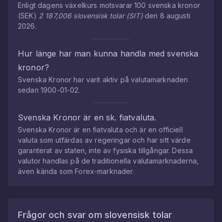
Enligt dagens växelkurs motsvarar
100
svenska kronor
(
SEK
)
2 187,006
slovensisk tolar
(
SIT
)
den
8 augusti
2026
.
Hur länge har man kunna handla med
svenska
kronor
?
Svenska Kronor
har varit aktiv på valutamarknaden
sedan
1900-01-02
.
Svenska Kronor
är en sk. fiatvaluta.
Svenska Kronor
är en fiatvaluta och är en officiell
valuta som utfärdas av regeringar och har sitt värde
garanterat av staten, inte av fysiska tillgångar. Dessa
valutor handlas på de traditionella valutamarknaderna,
även kända som Forex-marknader.
Frågor och svar om
slovensisk tolar