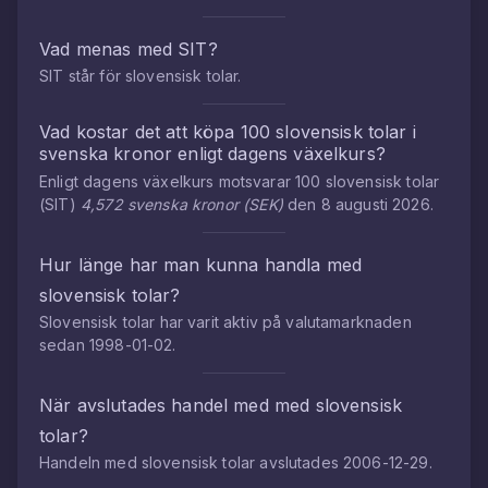
Vad menas med
SIT
?
SIT
står för
slovensisk tolar
.
Vad kostar det att köpa
100
slovensisk tolar
i
svenska kronor
enligt dagens växelkurs?
Enligt dagens växelkurs motsvarar
100
slovensisk tolar
(
SIT
)
4,572
svenska kronor
(
SEK
)
den
8 augusti 2026
.
Hur länge har man kunna handla med
slovensisk tolar
?
Slovensisk tolar
har varit aktiv på valutamarknaden
sedan
1998-01-02
.
När avslutades handel med med
slovensisk
tolar
?
Handeln med
slovensisk tolar
avslutades
2006-12-29
.