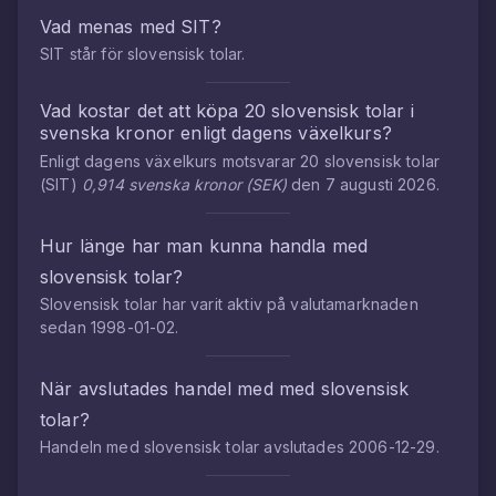
Vad menas med
SIT
?
SIT
står för
slovensisk tolar
.
Vad kostar det att köpa
20
slovensisk tolar
i
svenska kronor
enligt dagens växelkurs?
Enligt dagens växelkurs motsvarar
20
slovensisk tolar
(
SIT
)
0,914
svenska kronor
(
SEK
)
den
7 augusti 2026
.
Hur länge har man kunna handla med
slovensisk tolar
?
Slovensisk tolar
har varit aktiv på valutamarknaden
sedan
1998-01-02
.
När avslutades handel med med
slovensisk
tolar
?
Handeln med
slovensisk tolar
avslutades
2006-12-29
.