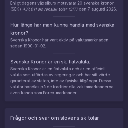
Enligt dagens växelkurs motsvarar
20
svenska kronor
(
SEK
)
437,611
slovensisk tolar
(
SIT
)
den
7 augusti 2026
.
Hur länge har man kunna handla med
svenska
kronor
?
Svenska Kronor
har varit aktiv på valutamarknaden
sedan
1900-01-02
.
Svenska Kronor
är en sk. fiatvaluta.
Svenska Kronor
är en fiatvaluta och är en officiell
valuta som utfärdas av regeringar och har sitt värde
garanterat av staten, inte av fysiska tillgångar. Dessa
valutor handlas på de traditionella valutamarknaderna,
även kända som Forex-marknader.
Frågor och svar om
slovensisk tolar