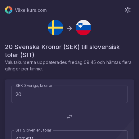
Växelkurs.com
20
Svenska Kronor
(
SEK
) till
slovensisk
tolar
(
SIT
)
Valutakurserna uppdaterades
fredag 09:45
och hämtas flera
gånger per timme.
SEK Sverige, kronor
SIT Slovenien, tolar