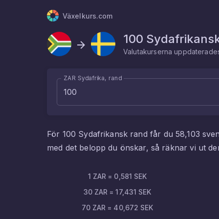
Växelkurs.com
100
Sydafrikans
Valutakurserna uppdaterad
ZAR Sydafrika, rand
För
100
Sydafrikansk rand
får du
58,103
sve
med det belopp du önskar, så räknar vi ut 
1
ZAR
=
0,581
SEK
30
ZAR
=
17,431
SEK
70
ZAR
=
40,672
SEK