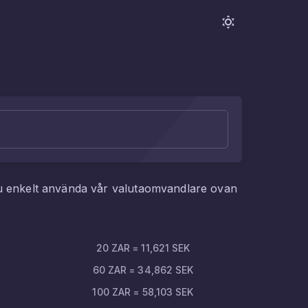
u enkelt använda vår valutaomvandlare ovan
20
ZAR
=
11,621
SEK
60
ZAR
=
34,862
SEK
100
ZAR
=
58,103
SEK