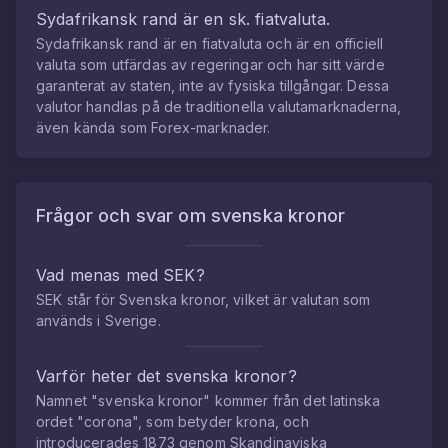
Sydafrikansk rand
är en sk. fiatvaluta.
Sydafrikansk rand
är en fiatvaluta och är en officiell
valuta som utfärdas av regeringar och har sitt värde
garanterat av staten, inte av fysiska tillgångar. Dessa
valutor handlas på de traditionella valutamarknaderna,
även kända som Forex-marknader.
Frågor och svar om
svenska kronor
Vad menas med SEK?
SEK står för Svenska kronor, vilket är valutan som
används i Sverige.
Varför heter det svenska kronor?
Namnet "svenska kronor" kommer från det latinska
ordet "corona", som betyder krona, och
introducerades 1873 genom Skandinaviska