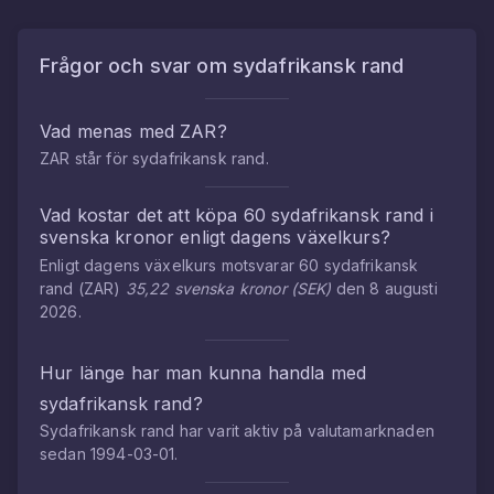
Frågor och svar om
sydafrikansk rand
Vad menas med
ZAR
?
ZAR
står för
sydafrikansk rand
.
Vad kostar det att köpa
60
sydafrikansk rand
i
svenska kronor
enligt dagens växelkurs?
Enligt dagens växelkurs motsvarar
60
sydafrikansk
rand
(
ZAR
)
35,22
svenska kronor
(
SEK
)
den
8 augusti
2026
.
Hur länge har man kunna handla med
sydafrikansk rand
?
Sydafrikansk rand
har varit aktiv på valutamarknaden
sedan
1994-03-01
.