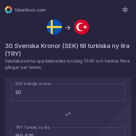
Växelkurs.com
30
Svenska Kronor
(
SEK
) till
turkiska ny lira
(
TRY
)
Valutakurserna uppdaterades
torsdag 10:45
och hämtas flera
gånger per timme.
SEK Sverige, kronor
TRY Turkiet, ny lira