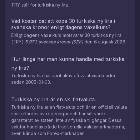
TRY
står för
turkiska ny lira
.
Vad kostar det att köpa
30
turkiska ny lira
i
svenska kronor
enligt dagens växelkurs?
Enligt dagens växelkurs motsvarar
30
turkiska ny lira
(
TRY
)
5,973
svenska kronor
(
SEK
)
den
6 augusti 2026
.
Hur länge har man kunna handla med
turkiska
ny lira
?
Turkiska ny lira
har varit aktiv på valutamarknaden
sedan
2005-01-03
.
Turkiska ny lira
är en sk. fiatvaluta.
Turkiska ny lira
är en fiatvaluta och är en officiell valuta
som utfärdas av regeringar och har sitt värde
garanterat av staten, inte av fysiska tillgångar. Dessa
valutor handlas på de traditionella valutamarknaderna,
även kända som Forex-marknader.