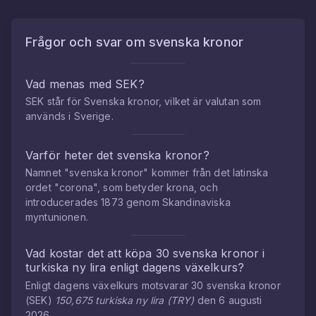
Frågor och svar om
svenska kronor
Vad menas med SEK?
SEK står för Svenska kronor, vilket är valutan som
används i Sverige.
Varför heter det svenska kronor?
Namnet "svenska kronor" kommer från det latinska
ordet "corona", som betyder krona, och
introducerades 1873 genom Skandinaviska
myntunionen.
Vad kostar det att köpa
30
svenska kronor
i
turkiska ny lira
enligt dagens växelkurs?
Enligt dagens växelkurs motsvarar
30
svenska kronor
(
SEK
)
150,675
turkiska ny lira
(
TRY
)
den
6 augusti
2026
.