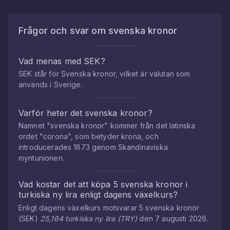
Frågor och svar om
svenska kronor
Vad menas med SEK?
SEK står för Svenska kronor, vilket är valutan som
används i Sverige.
Varför heter det svenska kronor?
Namnet "svenska kronor" kommer från det latinska
ordet "corona", som betyder krona, och
introducerades 1873 genom Skandinaviska
myntunionen.
Vad kostar det att köpa
5
svenska kronor
i
turkiska ny lira
enligt dagens växelkurs?
Enligt dagens växelkurs motsvarar
5
svenska kronor
(
SEK
)
25,164
turkiska ny lira
(
TRY
)
den
7 augusti 2026
.