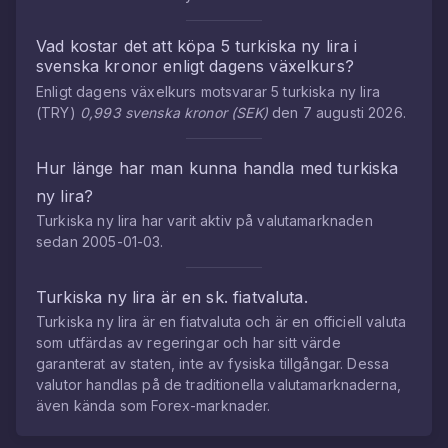
Vad kostar det att köpa
5
turkiska ny lira
i
svenska kronor
enligt dagens växelkurs?
Enligt dagens växelkurs motsvarar
5
turkiska ny lira
(
TRY
)
0,993
svenska kronor
(
SEK
)
den
7 augusti 2026
.
Hur länge har man kunna handla med
turkiska
ny lira
?
Turkiska ny lira
har varit aktiv på valutamarknaden
sedan
2005-01-03
.
Turkiska ny lira
är en sk. fiatvaluta.
Turkiska ny lira
är en fiatvaluta och är en officiell valuta
som utfärdas av regeringar och har sitt värde
garanterat av staten, inte av fysiska tillgångar. Dessa
valutor handlas på de traditionella valutamarknaderna,
även kända som Forex-marknader.