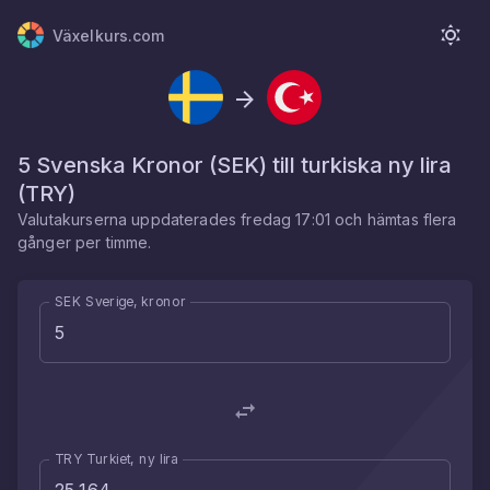
Växelkurs.com
5
Svenska Kronor
(
SEK
) till
turkiska ny lira
(
TRY
)
Valutakurserna uppdaterades
fredag 17:01
och hämtas flera
gånger per timme.
SEK Sverige, kronor
TRY Turkiet, ny lira