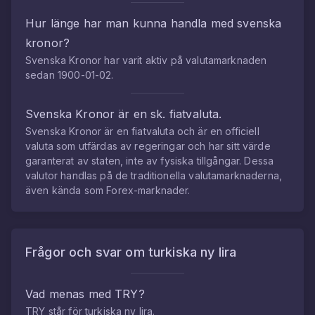
Hur länge har man kunna handla med
svenska
kronor
?
Svenska Kronor
har varit aktiv på valutamarknaden
sedan
1900-01-02
.
Svenska Kronor
är en sk. fiatvaluta.
Svenska Kronor
är en fiatvaluta och är en officiell
valuta som utfärdas av regeringar och har sitt värde
garanterat av staten, inte av fysiska tillgångar. Dessa
valutor handlas på de traditionella valutamarknaderna,
även kända som Forex-marknader.
Frågor och svar om
turkiska ny lira
Vad menas med
TRY
?
TRY
står för
turkiska ny lira
.