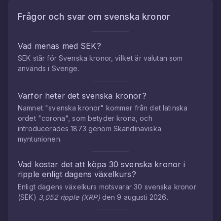
Frågor och svar om
svenska kronor
Vad menas med SEK?
SEK står för Svenska kronor, vilket är valutan som
används i Sverige.
Varför heter det svenska kronor?
Namnet "svenska kronor" kommer från det latinska
ordet "corona", som betyder krona, och
introducerades 1873 genom Skandinaviska
myntunionen.
Vad kostar det att köpa
30
svenska kronor
i
ripple
enligt dagens växelkurs?
Enligt dagens växelkurs motsvarar
30
svenska kronor
(
SEK
)
3,052
ripple
(
XRP
)
den
9 augusti 2026
.