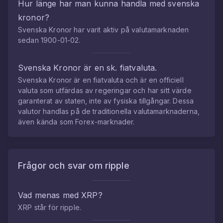
Hur länge har man kunna handla med
svenska
kronor
?
Svenska Kronor
har varit aktiv på valutamarknaden
sedan
1900-01-02
.
Svenska Kronor
är en sk. fiatvaluta.
Svenska Kronor
är en fiatvaluta och är en officiell
valuta som utfärdas av regeringar och har sitt värde
garanterat av staten, inte av fysiska tillgångar. Dessa
valutor handlas på de traditionella valutamarknaderna,
även kända som Forex-marknader.
Frågor och svar om
ripple
Vad menas med
XRP
?
XRP
står för
ripple
.