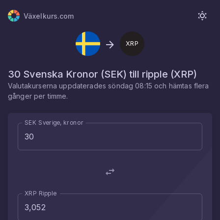
Växelkurs.com
XRP
30
Svenska Kronor
(
SEK
) till
ripple
(
XRP
)
Valutakurserna uppdaterades
söndag 08:15
och hämtas flera
gånger per timme.
SEK Sverige, kronor
XRP Ripple