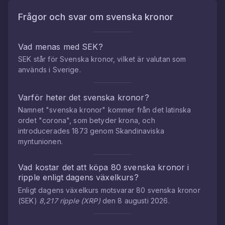
Frågor och svar om
svenska kronor
Vad menas med SEK?
SEK står för Svenska kronor, vilket är valutan som
används i Sverige.
Varför heter det svenska kronor?
Namnet "svenska kronor" kommer från det latinska
ordet "corona", som betyder krona, och
introducerades 1873 genom Skandinaviska
myntunionen.
Vad kostar det att köpa
80
svenska kronor
i
ripple
enligt dagens växelkurs?
Enligt dagens växelkurs motsvarar
80
svenska kronor
(
SEK
)
8,217
ripple
(
XRP
)
den
8 augusti 2026
.