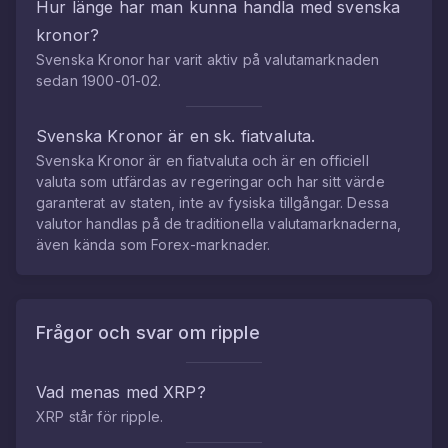
Hur länge har man kunna handla med
svenska
kronor
?
Svenska Kronor
har varit aktiv på valutamarknaden
sedan
1900-01-02
.
Svenska Kronor
är en sk. fiatvaluta.
Svenska Kronor
är en fiatvaluta och är en officiell
valuta som utfärdas av regeringar och har sitt värde
garanterat av staten, inte av fysiska tillgångar. Dessa
valutor handlas på de traditionella valutamarknaderna,
även kända som Forex-marknader.
Frågor och svar om
ripple
Vad menas med
XRP
?
XRP
står för
ripple
.