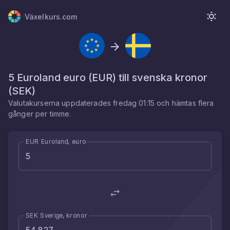
Växelkurs.com
5
Euroland euro
(
EUR
) till
svenska kronor
(
SEK
)
Valutakurserna uppdaterades
fredag 01:15
och hämtas flera
gånger per timme.
EUR Euroland, euro
SEK Sverige, kronor