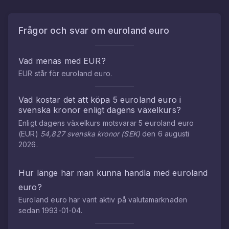
Frågor och svar om
euroland euro
Vad menas med
EUR
?
EUR
står för
euroland euro
.
Vad kostar det att köpa
5
euroland euro
i
svenska kronor
enligt dagens växelkurs?
Enligt dagens växelkurs motsvarar
5
euroland euro
(
EUR
)
54,827
svenska kronor
(
SEK
)
den
6 augusti
2026
.
Hur länge har man kunna handla med
euroland
euro
?
Euroland euro
har varit aktiv på valutamarknaden
sedan
1993-01-04
.