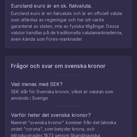
Euroland euro
är en sk. fiatvaluta.
Euroland euro
är en fiatvaluta och är en officiell valuta
som utfärdas av regeringar och har sitt värde
garanterat av staten, inte av fysiska tillgångar. Dessa
valutor handlas på de traditionella valutamarknaderna,
även kända som Forex-marknader.
Frågor och svar om
svenska kronor
Vad menas med SEK?
SEK står för Svenska kronor, vilket är valutan som
används i Sverige.
Varför heter det svenska kronor?
Namnet "svenska kronor" kommer från det latinska
ordet "corona", som betyder krona, och
introducerades 1873 genom Skandinaviska