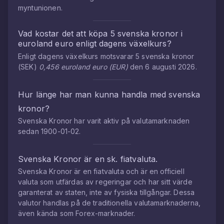
myntunionen.
Vad kostar det att köpa
5
svenska kronor
i
euroland euro
enligt dagens växelkurs?
Enligt dagens växelkurs motsvarar
5
svenska kronor
(
SEK
)
0,456
euroland euro
(
EUR
)
den
6 augusti 2026
.
Hur länge har man kunna handla med
svenska
kronor
?
Svenska Kronor
har varit aktiv på valutamarknaden
sedan
1900-01-02
.
Svenska Kronor
är en sk. fiatvaluta.
Svenska Kronor
är en fiatvaluta och är en officiell
valuta som utfärdas av regeringar och har sitt värde
garanterat av staten, inte av fysiska tillgångar. Dessa
valutor handlas på de traditionella valutamarknaderna,
även kända som Forex-marknader.