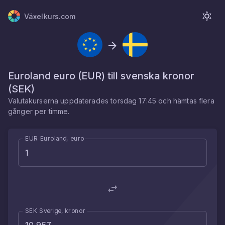
Växelkurs.com
Euroland euro
(
EUR
) till
svenska kronor
(
SEK
)
Valutakurserna uppdaterades
torsdag 17:45
och hämtas flera
gånger per timme.
EUR Euroland, euro
SEK Sverige, kronor