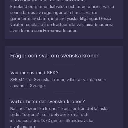
Euroland euro
är en fiatvaluta och är en officiell valuta
som utfärdas av regeringar och har sitt värde
garanterat av staten, inte av fysiska tillgångar. Dessa
valutor handlas på de traditionella valutamarknaderna,
även kända som Forex-marknader.
Frågor och svar om
svenska kronor
Vad menas med SEK?
SEK står för Svenska kronor, vilket är valutan som
används i Sverige.
Varför heter det svenska kronor?
Namnet "svenska kronor" kommer från det latinska
ordet "corona", som betyder krona, och
introducerades 1873 genom Skandinaviska
myntunionen.