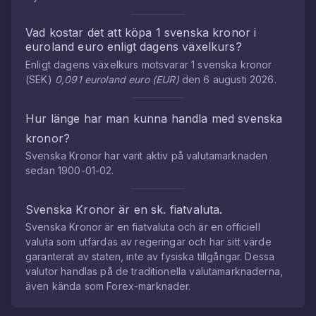
Vad kostar det att köpa
1
svenska kronor
i
euroland euro
enligt dagens växelkurs?
Enligt dagens växelkurs motsvarar
1
svenska kronor
(
SEK
)
0,091
euroland euro
(
EUR
)
den
6 augusti 2026
.
Hur länge har man kunna handla med
svenska
kronor
?
Svenska Kronor
har varit aktiv på valutamarknaden
sedan
1900-01-02
.
Svenska Kronor
är en sk. fiatvaluta.
Svenska Kronor
är en fiatvaluta och är en officiell
valuta som utfärdas av regeringar och har sitt värde
garanterat av staten, inte av fysiska tillgångar. Dessa
valutor handlas på de traditionella valutamarknaderna,
även kända som Forex-marknader.