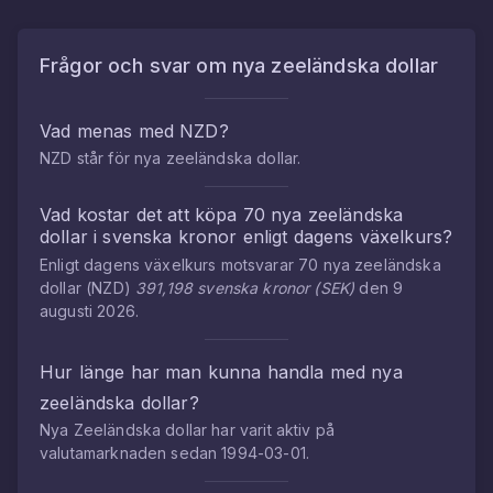
Frågor och svar om
nya zeeländska dollar
Vad menas med
NZD
?
NZD
står för
nya zeeländska dollar
.
Vad kostar det att köpa
70
nya zeeländska
dollar
i
svenska kronor
enligt dagens växelkurs?
Enligt dagens växelkurs motsvarar
70
nya zeeländska
dollar
(
NZD
)
391,198
svenska kronor
(
SEK
)
den
9
augusti 2026
.
Hur länge har man kunna handla med
nya
zeeländska dollar
?
Nya Zeeländska dollar
har varit aktiv på
valutamarknaden sedan
1994-03-01
.