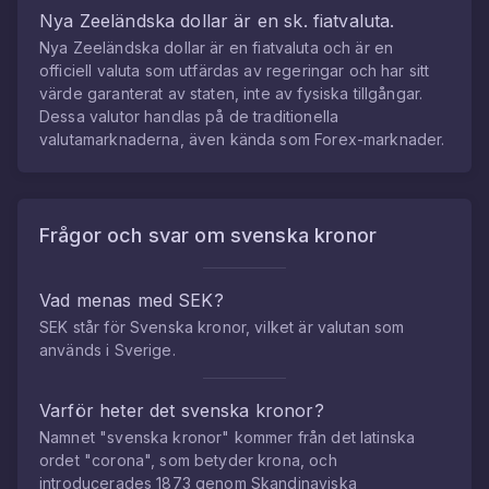
Nya Zeeländska dollar
är en sk. fiatvaluta.
Nya Zeeländska dollar
är en fiatvaluta och är en
officiell valuta som utfärdas av regeringar och har sitt
värde garanterat av staten, inte av fysiska tillgångar.
Dessa valutor handlas på de traditionella
valutamarknaderna, även kända som Forex-marknader.
Frågor och svar om
svenska kronor
Vad menas med SEK?
SEK står för Svenska kronor, vilket är valutan som
används i Sverige.
Varför heter det svenska kronor?
Namnet "svenska kronor" kommer från det latinska
ordet "corona", som betyder krona, och
introducerades 1873 genom Skandinaviska