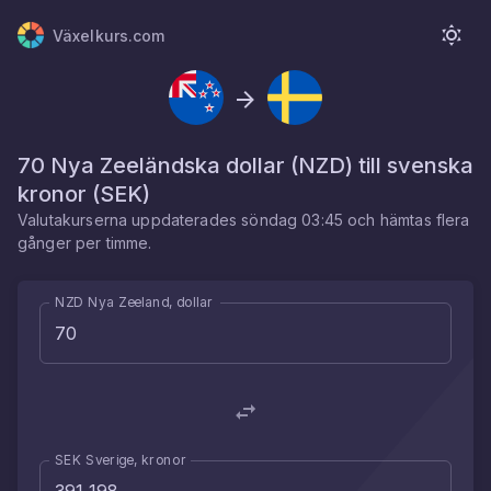
Växelkurs.com
70
Nya Zeeländska dollar
(
NZD
) till
svenska
kronor
(
SEK
)
Valutakurserna uppdaterades
söndag 03:45
och hämtas flera
gånger per timme.
NZD Nya Zeeland, dollar
SEK Sverige, kronor