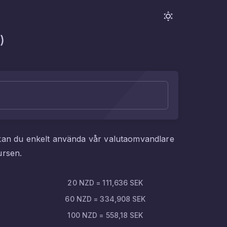
)
kan du enkelt använda vår valutaomvandlare
ursen.
20
NZD
=
111,636
SEK
60
NZD
=
334,908
SEK
100
NZD
=
558,18
SEK